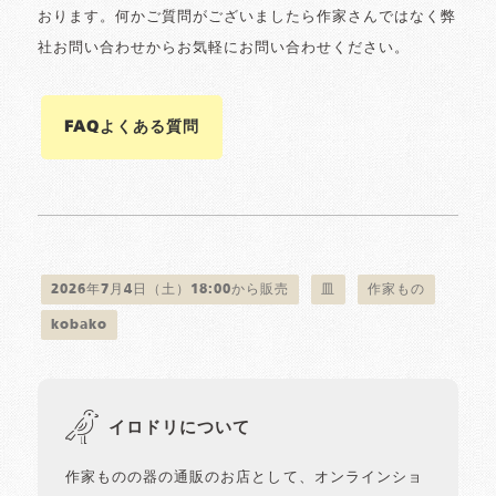
おります。何かご質問がございましたら作家さんではなく弊
社お問い合わせからお気軽にお問い合わせください。
FAQよくある質問
2026年7月4日（土）18:00から販売
皿
作家もの
kobako
イロドリについて
作家ものの器の通販のお店として、オンラインショ