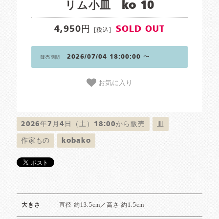
リム小皿 ko 10
4,950円
SOLD OUT
[税込]
2026/07/04 18:00:00 〜
販売期間
お気に入り
2026年7月4日（土）18:00から販売
皿
作家もの
kobako
直径 約13.5cm／高さ 約1.5cm
大きさ