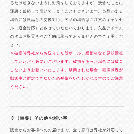
るだけ起きないように対策をしておりますが、残念なことに
運悪く破損して届いてしまうこともございます。良品がある
場合には良品との交換対応、欠品の場合はご注文のキャンセ
ル（返金対応）とさせていただいております。欠品アイテム
の次回お取置きやご予約は承っておりませんのでご了承くだ
さい。
※破損時弊社からお送りした段ボール、緩衝材など原状回復
していただく必要がございます。破損があった場合には破棄
しないようお願いいたします。破棄された場合、破損状況が
郵送中と断定できないため補償をいたしかねますのでご注意
ください。
※（重要）その他お願い事
販売からお客様へのお届けまで、全て窓口は弊社が対応して