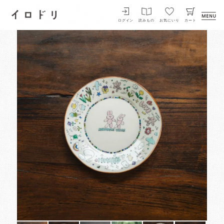
イロドリ
ログイン
読みもの
お気にいり
カート