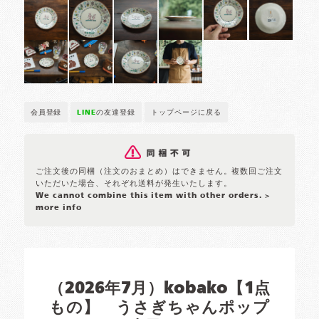
会員登録
LINE
の友達登録
トップページに戻る
ご注文後の同梱（注文のおまとめ）はできません。複数回ご注文
いただいた場合、それぞれ送料が発生いたします。
We cannot combine this item with other orders.
>
more info
（2026年7月）kobako【1点
もの】 うさぎちゃんポップ