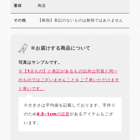
陶器
素材
【耐熱】表記のないものは耐熱ではありません
その他
※お届けする商品について
写真はサンプルです。
※【1点もの】と表記があるもの以外は写真と同一
のものではございませんことをご了承いただけます
と幸いです。
※大きさは平均値を記載しております。手作り
のため
0.5~1cmの誤差
があるアイテムもござ
います。