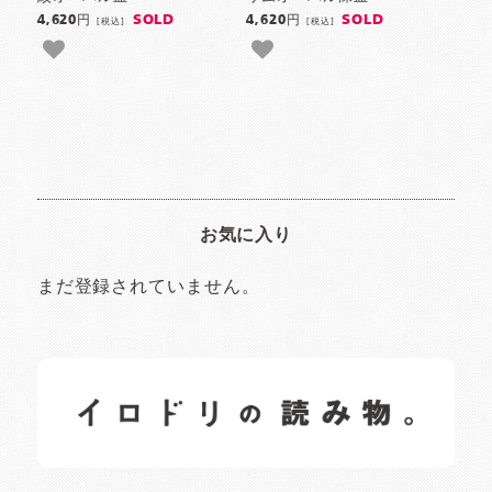
SOLD
SOLD
4,620円
4,620円
[税込]
[税込]
お気に入り
まだ登録されていません。
イロドリの読みもの
日常の様子など随時更新中です。