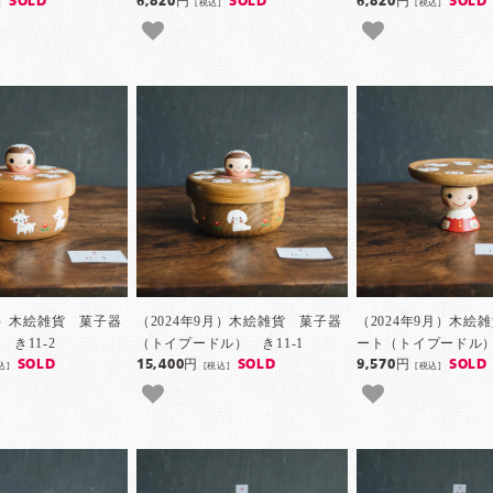
SOLD
6,820円
SOLD
6,820円
SOLD
]
[税込]
[税込]
9月）木絵雑貨 菓子器
（2024年9月）木絵雑貨 菓子器
（2024年9月）木絵
き11-2
（トイプードル） き11-1
ート（トイプードル） 
SOLD
15,400円
SOLD
9,570円
SOLD
込]
[税込]
[税込]