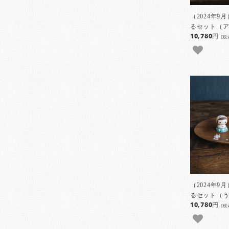
（2024年
るセット（ア
10,780円
[税
（2024年
るセット（う
10,780円
[税