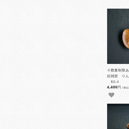
※数量制限あ
絵雑貨 り
K6-4
4,400円
[税込