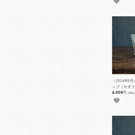
（2024年
ップ（ヤギブラ
4,950円
[税込