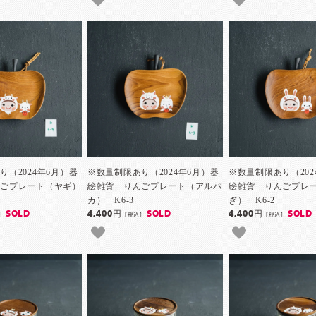
り（2024年6月）器
※数量制限あり（2024年6月）器
※数量制限あり（202
んごプレート（ヤギ）
絵雑貨 りんごプレート（アルパ
絵雑貨 りんごプレ
カ） K6-3
ぎ） K6-2
SOLD
4,400円
SOLD
4,400円
SOLD
]
[税込]
[税込]