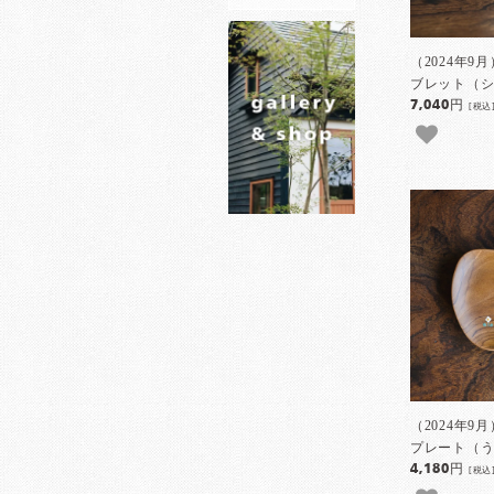
（2024年
ブレット（シ
7,040円
[税込
（2024年
プレート（う
4,180円
[税込