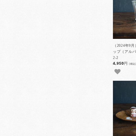
（2024年
ップ（アルパ
2-2
4,950円
[税込