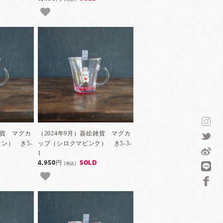
雑貨 マグカ
（2024年9月）器絵雑貨 マグカ
ン） き5-
ップ（シロクマピンク） き5-3-
1
4,950円
SOLD
[税込]