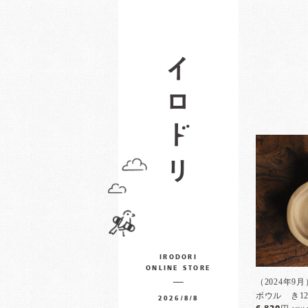
IRODORI
ONLINE STORE
（2024年
ボウル き12
2026/8/8