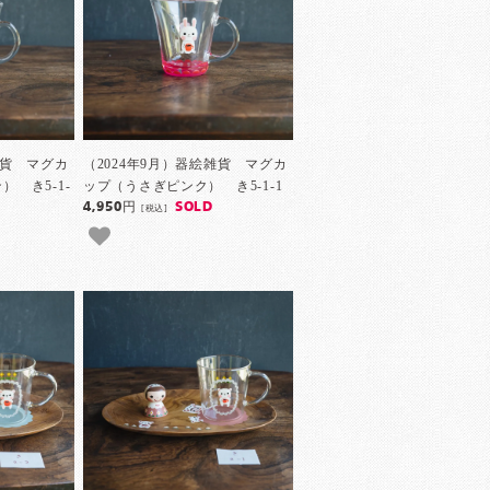
雑貨 マグカ
（2024年9月）器絵雑貨 マグカ
 き5-1-
ップ（うさぎピンク） き5-1-1
4,950円
SOLD
[税込]