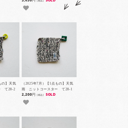
3,630円
SOLD
[税込]
点もの】天気
（2025年7月）【1点もの】天気
て28-2
雨 ニットコースター て28-1
2,200円
SOLD
[税込]