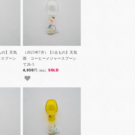
点もの】天気
（2025年7月）【1点もの】天気
ースプーン
雨 コーヒーメジャースプーン
て26-5
4,950円
SOLD
[税込]