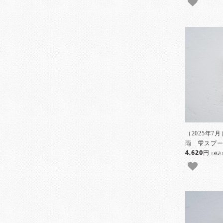
（2025年7
雨 雫スプーン
4,620円
[税込