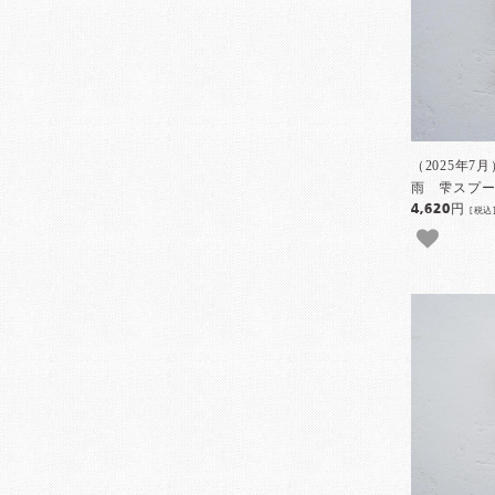
（2025年7
雨 雫スプーン
4,620円
[税込