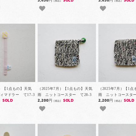
3,630円
SOLD
3,630円
SOLD
[税込]
[税込]
]
月）【1点もの】天気
（2025年7月）【1点もの】天気
（2025年7月）【1
ィマドラー て17-3
雨 ニットコースター て28-3
雨 ニットコースター 
SOLD
2,200円
SOLD
2,200円
SOLD
]
[税込]
[税込]