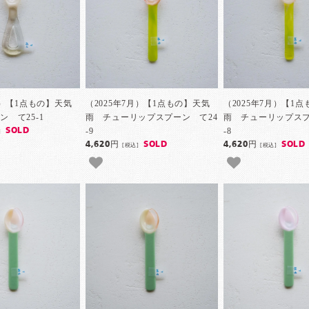
月）【1点もの】天気
（2025年7月）【1点もの】天気
（2025年7月）【1
 て25-1
雨 チューリップスプーン て24
雨 チューリップスプ
-9
-8
SOLD
]
4,620円
SOLD
4,620円
SOLD
[税込]
[税込]