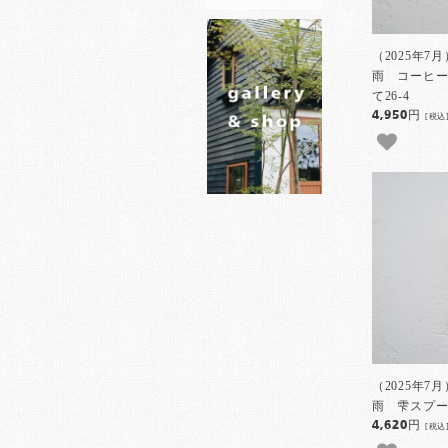
（2025年7
雨 コーヒ
て26-4
4,950円
[税込
（2025年7
雨 雫スプーン
4,620円
[税込