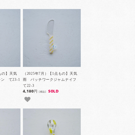
点もの】天気
（2025年7月）【1点もの】天気
 て23-1
雨 パッチワークジャムナイフ
て22-3
4,180円
SOLD
[税込]