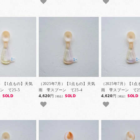
月）【1点もの】天気
（2025年7月）【1点もの】天気
（2025年7月）【1
 て25-5
雨 雫スプーン て25-4
雨 雫スプーン て25
SOLD
4,620円
SOLD
4,620円
SOLD
]
[税込]
[税込]