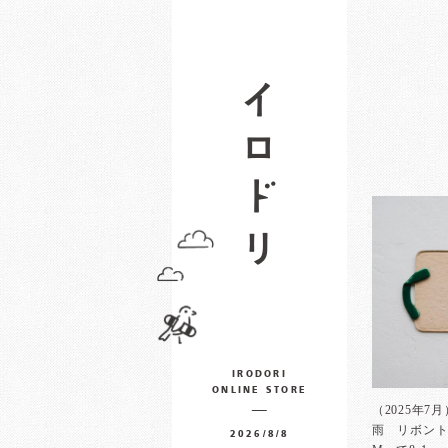
IRODORI
ONLINE STORE
（2025年7
雨 リボン
2026/8/8