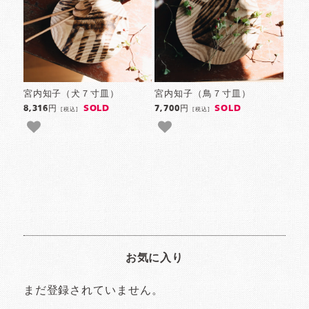
宮内知子（犬７寸皿）
宮内知子（鳥７寸皿）
SOLD
SOLD
8,316円
7,700円
[税込]
[税込]
お気に入り
まだ登録されていません。