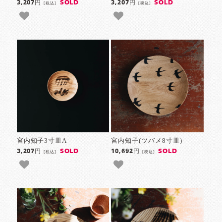
SOLD
SOLD
3,207円
3,207円
[税込]
[税込]
宮内知子3寸皿A
宮内知子(ツバメ8寸皿)
SOLD
SOLD
3,207円
10,692円
[税込]
[税込]