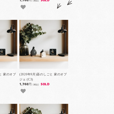
1,760円
SOLD
[税込]
ごと 家のオブ
(2020年9月)器のしごと 家のオブ
ジェ (C3)
1,760円
SOLD
[税込]