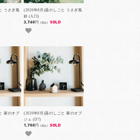
ごと うさぎ風
(2020年8月)器のしごと うさぎ風
鈴 (A23)
3,740円
SOLD
[税込]
ごと 家のオブ
(2020年6月)器のしごと 家のオブ
ジェ (D7)
1,760円
SOLD
[税込]