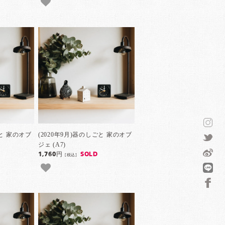
ごと 家のオブ
(2020年9月)器のしごと 家のオブ
ジェ (A7)
1,760円
SOLD
[税込]