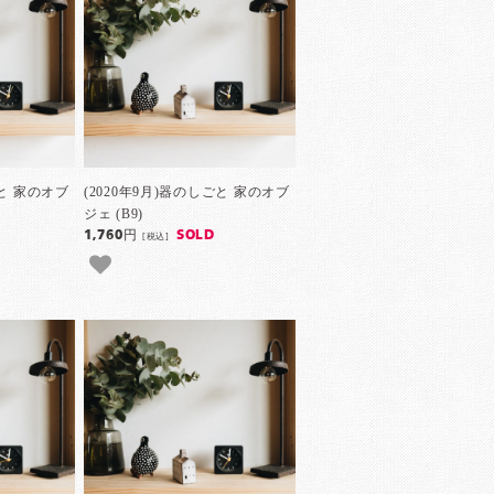
ごと 家のオブ
(2020年9月)器のしごと 家のオブ
ジェ (B9)
1,760円
SOLD
[税込]