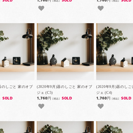
SOLD
1,760円
SOLD
1,760円
SOLD
]
[税込]
[税込]
月)器のしごと 家のオブ
(2020年9月)器のしごと 家のオブ
(2020年9月)器のし
ジェ (C5)
ジェ (C4)
SOLD
1,760円
SOLD
1,760円
SOLD
]
[税込]
[税込]