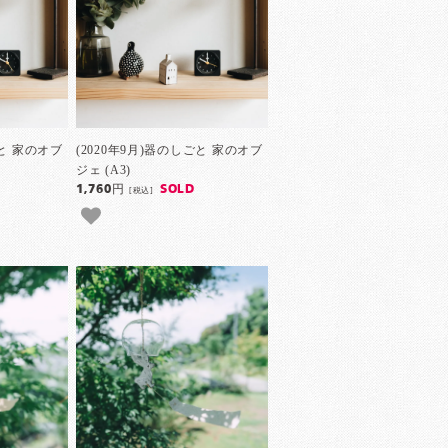
ごと 家のオブ
(2020年9月)器のしごと 家のオブ
ジェ (A3)
1,760円
SOLD
[税込]