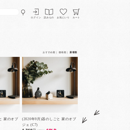
ログイン
読みもの
お気にいり
カート
おすすめ順
｜
価格順
｜
新着順
ごと 家のオブ
(2020年9月)器のしごと 家のオブ
ジェ (C7)