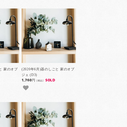
ごと 家のオブ
(2020年6月)器のしごと 家のオブ
ジェ (D3)
1,760円
SOLD
[税込]