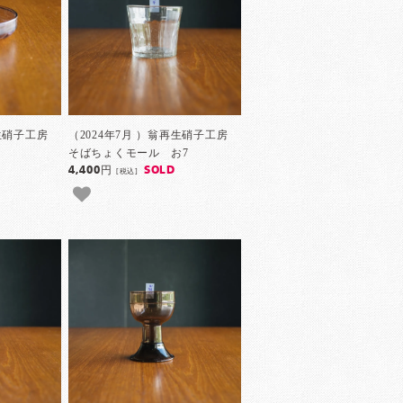
再生硝子工房
（2024年7月 ）翁再生硝子工房
そばちょくモール お7
4,400円
SOLD
[税込]