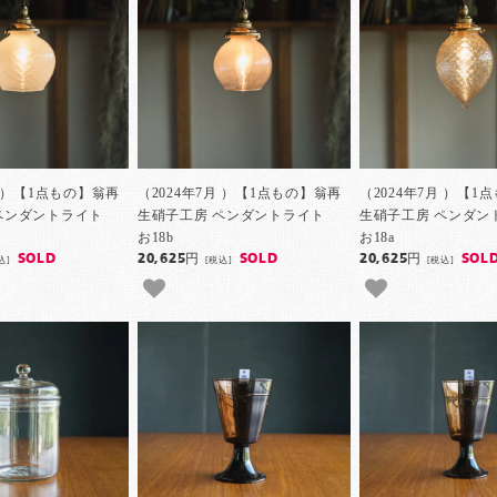
月 ）【1点もの】翁再
（2024年7月 ）【1点もの】翁再
（2024年7月 ）【1
 ペンダントライト
生硝子工房 ペンダントライト
生硝子工房 ペンダ
お18b
お18a
SOLD
20,625円
SOLD
20,625円
SOL
込]
[税込]
[税込]