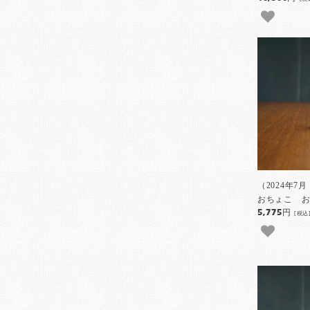
（2024年7
おちょこ お
5,775円
[税込