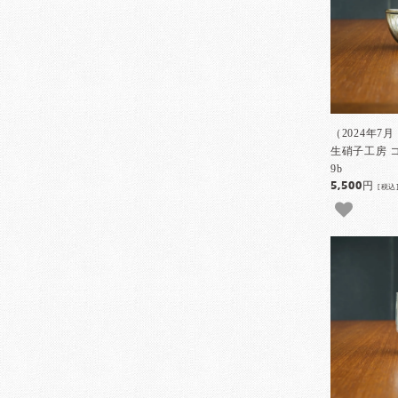
（2024年7
生硝子工房 
9b
5,500円
[税込