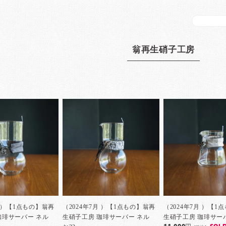
翁再生硝子工房
月 ）【1点もの】翁再
（2024年7月 ）【1点もの】翁再
（2024年7月 ）【1
珈琲サーバー ネル
生硝子工房 珈琲サーバー ネル
生硝子工房 珈琲サーバ