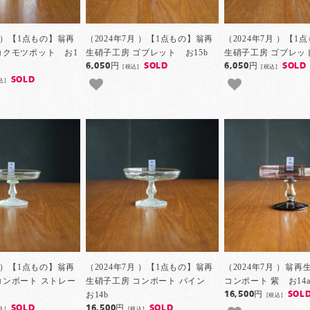
月 ）【1点もの】翁再
（2024年7月 ）【1点もの】翁再
（2024年7月 ）【1
コクモツポット お1
生硝子工房 ゴブレット お15b
生硝子工房 ゴブレット
6,050円
SOLD
6,050円
SOLD
[税込]
[税込]
SOLD
込]
月 ）【1点もの】翁再
（2024年7月 ）【1点もの】翁再
（2024年7月 ）翁
コンポート ストレー
生硝子工房 コンポート パイン
コンポート 紫 お14
お14b
16,500円
SOL
[税込]
SOLD
16,500円
SOLD
込]
[税込]