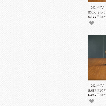
（2024年7
重なっちゃう
4,125円
[税込
（2024年7
生硝子工房 
5,060円
[税込