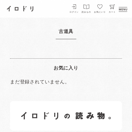
イロドリ
ログイン
読みもの
お気にいり
カート
古道具
お気に入り
まだ登録されていません。
イロドリの読みもの
日常の様子など随時更新中です。