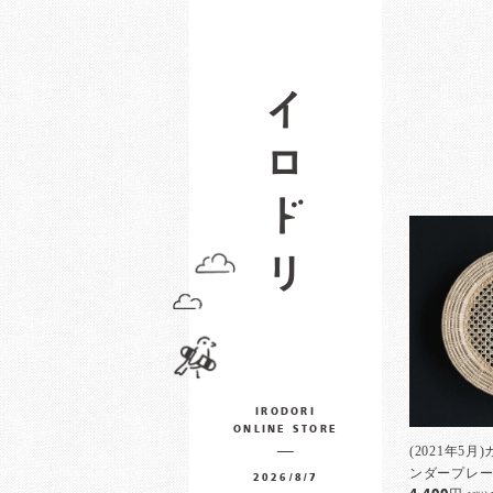
IRODORI
ONLINE STORE
(2021年5
ンダープレ
2026/8/7