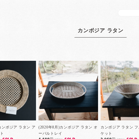
カンボジア ラタン
月)カンボジア ラタン ア
(2020年8月)カンボジア ラタン オ
カンボジア ラタン 
ート
ーバルトレイ
ケット