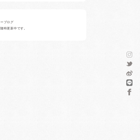
ナーブログ
ど随時更新中です。