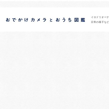
イロドリオー
日常の様子な