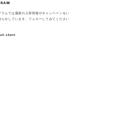
GRAM
グラムでは最新の入荷情報やキャンペーンをい
知らせしています。フォローしてみてください
ori-store