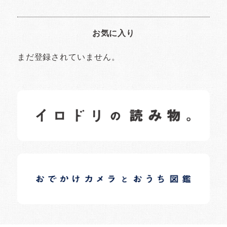
お気に入り
まだ登録されていません。
イロドリの読みもの
日常の様子など随時更新中です。
イロドリオーナーブログ
日常の様子など随時更新中です。