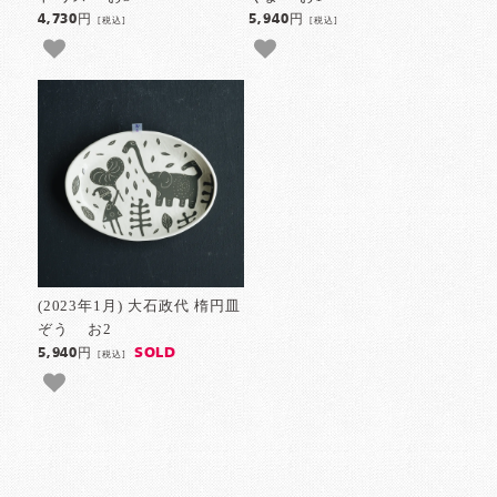
4,730円
5,940円
[税込]
[税込]
(2023年1月) 大石政代 楕円皿
ぞう お2
SOLD
5,940円
[税込]