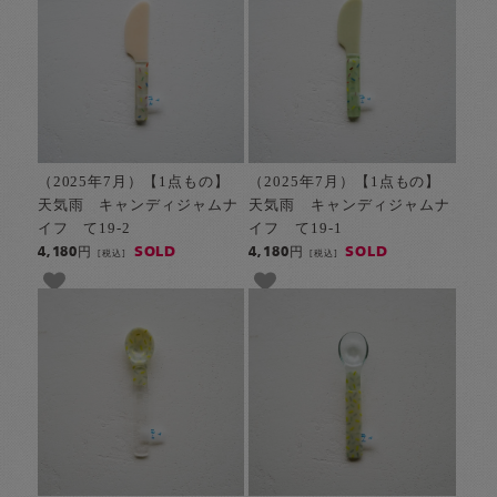
（2025年7月）【1点もの】
（2025年7月）【1点もの】
天気雨 キャンディジャムナ
天気雨 キャンディジャムナ
イフ て19-2
イフ て19-1
SOLD
SOLD
4,180円
4,180円
[税込]
[税込]