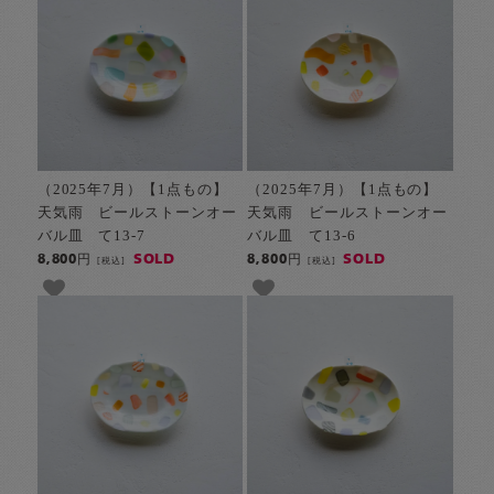
（2025年7月）【1点もの】
（2025年7月）【1点もの】
天気雨 ビールストーンオー
天気雨 ビールストーンオー
バル皿 て13-7
バル皿 て13-6
SOLD
SOLD
8,800円
8,800円
[税込]
[税込]