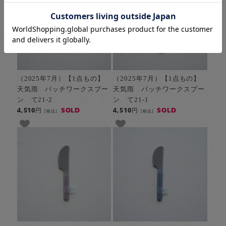
（2025年7月）【1点もの】
（2025年7月）【1点もの】
天気雨 パッチワークスプー
天気雨 パッチワークスプー
ン て21-2
ン て21-1
SOLD
SOLD
4,510円
4,510円
[税込]
[税込]