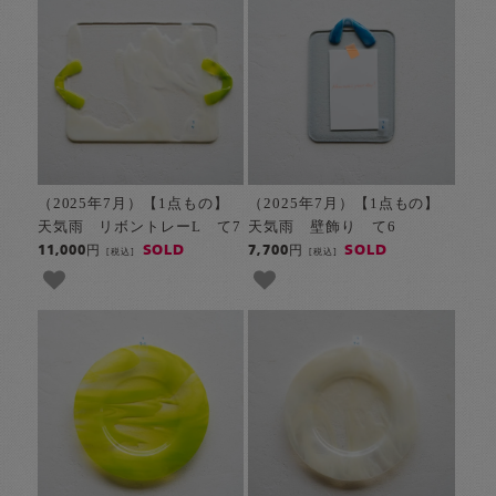
（2025年7月）【1点もの】
（2025年7月）【1点もの】
天気雨 リボントレーL て7
天気雨 壁飾り て6
SOLD
SOLD
11,000円
7,700円
[税込]
[税込]