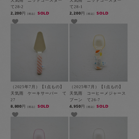
天気雨 ニットコースター
天気雨 ニットコースター
て28-2
て28-1
SOLD
SOLD
2,200円
2,200円
[税込]
[税込]
（2025年7月）【1点もの】
（2025年7月）【1点もの】
天気雨 ケーキサーバー て
天気雨 コーヒーメジャース
27
プーン て26-7
SOLD
SOLD
8,800円
4,950円
[税込]
[税込]