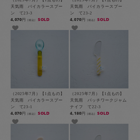
天気雨 バイカラースプー
天気雨 バイカラースプー
ン て23-3
ン て23-2
SOLD
SOLD
4,070円
4,070円
[税込]
[税込]
（2025年7月）【1点もの】
（2025年7月）【1点もの】
天気雨 バイカラースプー
天気雨 パッチワークジャム
ン て23-1
ナイフ て22-3
SOLD
SOLD
4,070円
4,180円
[税込]
[税込]