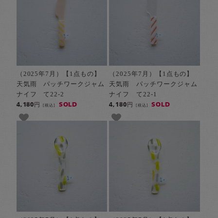
（2025年7月）【1点もの】
（2025年7月）【1点もの】
天気雨 パッチワークジャム
天気雨 パッチワークジャム
ナイフ て22-2
ナイフ て22-1
SOLD
SOLD
4,180円
4,180円
[税込]
[税込]