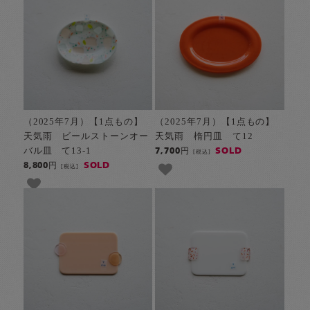
（2025年7月）【1点もの】
（2025年7月）【1点もの】
天気雨 ビールストーンオー
天気雨 楕円皿 て12
バル皿 て13-1
SOLD
7,700円
[税込]
SOLD
8,800円
[税込]