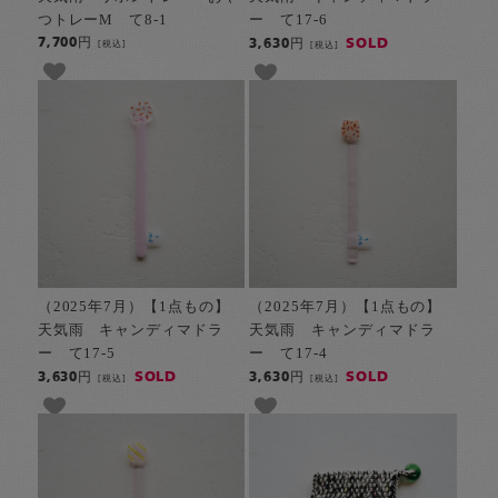
つトレーM て8-1
ー て17-6
7,700円
SOLD
3,630円
[税込]
[税込]
（2025年7月）【1点もの】
（2025年7月）【1点もの】
天気雨 キャンディマドラ
天気雨 キャンディマドラ
ー て17-5
ー て17-4
SOLD
SOLD
3,630円
3,630円
[税込]
[税込]