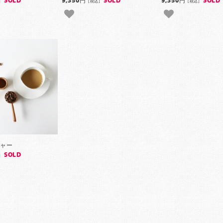
SOLD
9,350円
SOLD
9,350円
SOLD
]
[税込]
[税込]
ジャー
SOLD
]