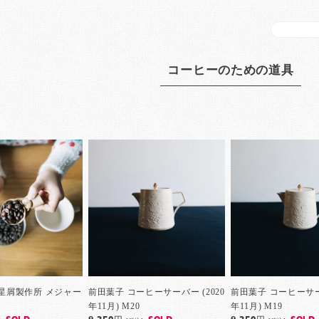
コーヒーのための道具
月) 星屑製作所 メジャー
前田葉子 コーヒーサーバー (2020
前田葉子 コーヒーサーバ
年11月) M20
年11月) M19