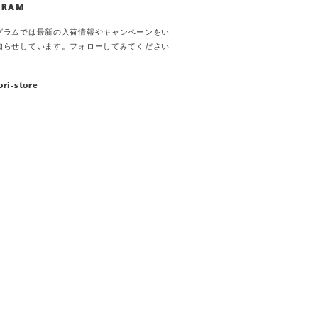
GRAM
グラムでは最新の入荷情報やキャンペーンをい
知らせしています。フォローしてみてください
ori-store