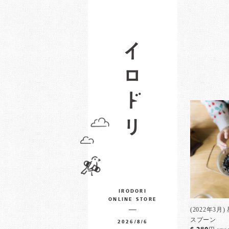
IRODORI
ONLINE STORE
(2022年3
スプーン
2026/8/6