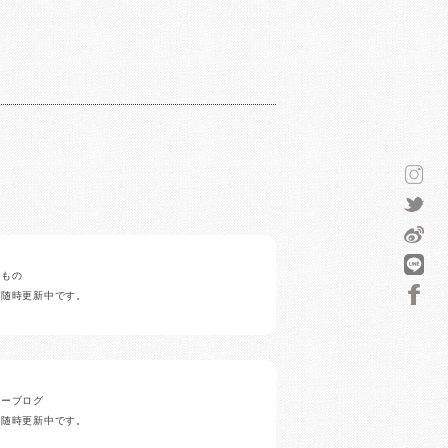
みもの
ど随時更新中です。
ナーブログ
ど随時更新中です。