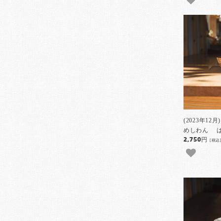
(2023年1
めしわん は
2,750円
[税込