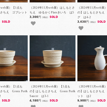
月web展）【1点も
（2024年11月web展）はしもとさ
（2024年11月web展
とさちえ ゴブレット
ちえ ゆるかくPlateきいろ は5
の】はしもとさちえ
グ は4-2
3,300円
SOLD
[税込]
SOLD
3,630円
SOLD
]
[税込]
月web展）【1点も
（2024年11月web展）【1点も
（2024年11月web展
ちえ Green Pot&
の】はしもとさちえ Green Pot&
の】はしもとさちえ
2
Saucer は3-1
ット は2
SOLD
4,180円
SOLD
9,900円
SOLD
]
[税込]
[税込]