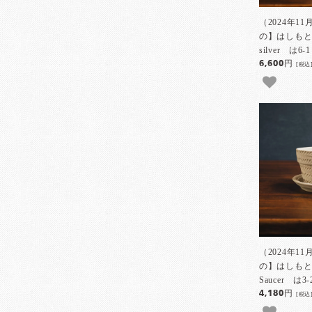
（2024年11
の】はしも
silver は6-1
6,600円
[税込
（2024年11
の】はしもとさ
Saucer は3-
4,180円
[税込