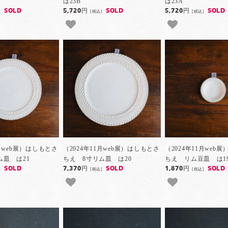
は23B
は23A
SOLD
5,720円
SOLD
5,720円
SOLD
]
[税込]
[税込]
1月web展）はしもとさ
（2024年11月web展）はしもとさ
（2024年11月web
ム皿 は21
ちえ 8寸リム皿 は20
ちえ リム豆皿 は1
SOLD
7,370円
SOLD
1,870円
SOLD
]
[税込]
[税込]