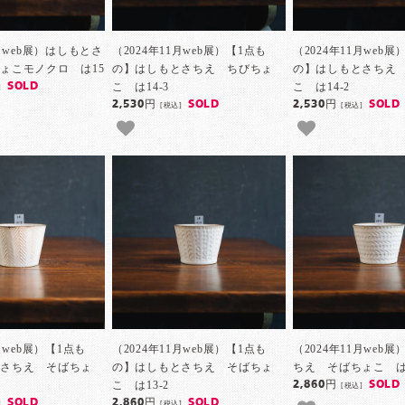
1月web展）はしもとさ
（2024年11月web展）【1点も
（2024年11月web展
ょこモノクロ は15
の】はしもとさちえ ちびちょ
の】はしもとさちえ
こ は14-3
こ は14-2
SOLD
]
2,530円
SOLD
2,530円
SOLD
[税込]
[税込]
月web展）【1点も
（2024年11月web展）【1点も
（2024年11月web
とさちえ そばちょ
の】はしもとさちえ そばちょ
ちえ そばちょこ は1
こ は13-2
2,860円
SOLD
[税込]
SOLD
2,860円
SOLD
]
[税込]