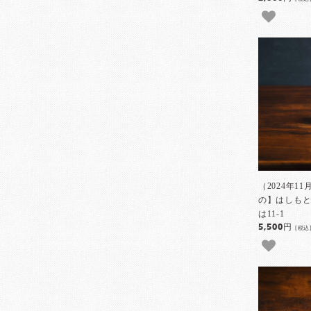
（2024年11
の】はしも
は11-1
5,500円
[税込