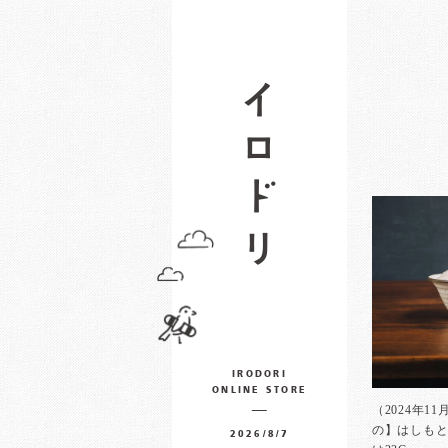
IRODORI
ONLINE STORE
（2024年11
の】はしも
2026/8/7