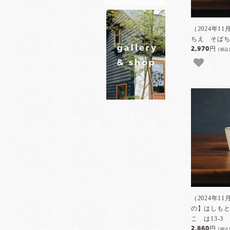
（2024年1
ちえ そばち
2,970円
[税込
（2024年11
の】はしも
こ は13-3
2,860円
[税込