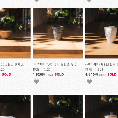
2月) はしもとさちえ
(2023年12月) はしもとさちえ
(2023年12月) は
26
茶海 は25
茶海 は24
SOLD
4,620円
SOLD
4,840円
SOLD
]
[税込]
[税込]