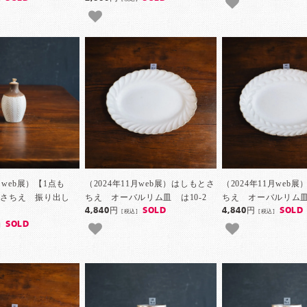
月web展）【1点も
（2024年11月web展）はしもとさ
（2024年11月web
とさちえ 振り出し
ちえ オーバルリム皿 は10-2
ちえ オーバルリム皿 
4,840円
SOLD
4,840円
SOLD
[税込]
[税込]
SOLD
]