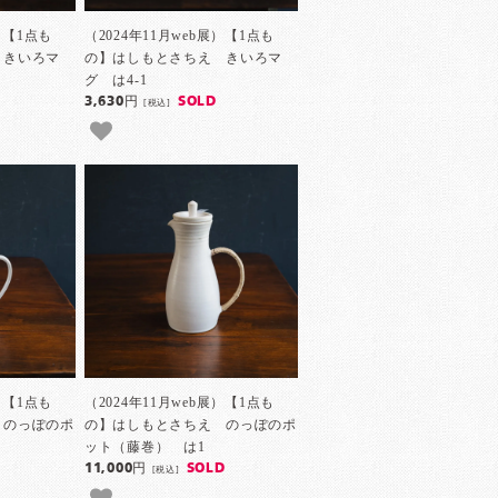
）【1点も
（2024年11月web展）【1点も
 きいろマ
の】はしもとさちえ きいろマ
グ は4-1
3,630円
SOLD
[税込]
）【1点も
（2024年11月web展）【1点も
 のっぽのポ
の】はしもとさちえ のっぽのポ
ット（藤巻） は1
11,000円
SOLD
[税込]