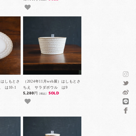
展）はしもとさ
（2024年11月web展）はしもとさ
は10-1
ちえ サラダボウル は9
5,280円
SOLD
[税込]