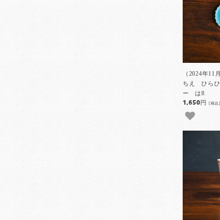
（2024年1
ちえ ひら
ー は8
1,650円
[税込