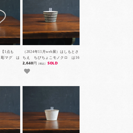
）【1点も
（2024年11月web展）はしもとさ
 彫マグ は
ちえ ちびちょこモノクロ は16
2,640円
SOLD
[税込]