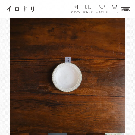
イロドリ
ログイン
読みもの
お気にいり
カート