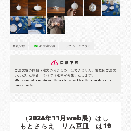
会員登録
LINE
の友達登録
トップページに戻る
ご注文後の同梱（注文のおまとめ）はできません。複数回ご注文
いただいた場合、それぞれ送料が発生いたします。
We cannot combine this item with other orders.
>
more info
（2024年11月web展）はし
もとさちえ リム豆皿 は19