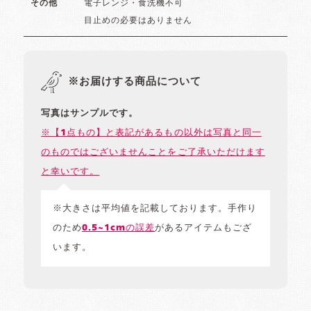
電子レンジ・食洗機不可
その他
目止めの必要はありません
※お届けする商品について
写真はサンプルです。
※【1点もの】と表記があるもの以外は写真と同一
のものではございませんことをご了承いただけます
と幸いです。
※大きさは平均値を記載しております。手作り
のため
0.5~1cmの誤差
があるアイテムもござ
います。