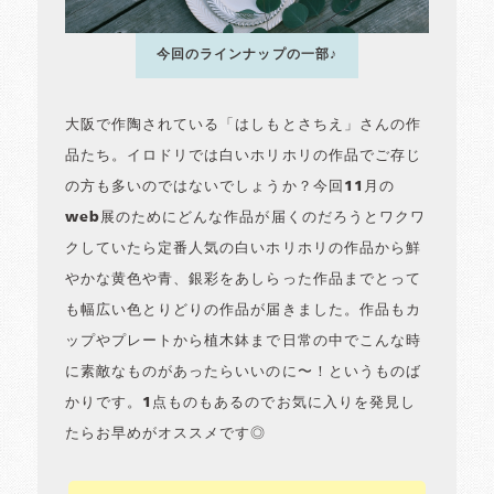
今回のラインナップの一部♪
大阪で作陶されている「はしもとさちえ」さんの作
品たち。イロドリでは白いホリホリの作品でご存じ
の方も多いのではないでしょうか？今回11月の
web展のためにどんな作品が届くのだろうとワクワ
クしていたら定番人気の白いホリホリの作品から鮮
やかな黄色や青、銀彩をあしらった作品までとって
も幅広い色とりどりの作品が届きました。作品もカ
ップやプレートから植木鉢まで日常の中でこんな時
に素敵なものがあったらいいのに〜！というものば
かりです。1点ものもあるのでお気に入りを発見し
たらお早めがオススメです◎