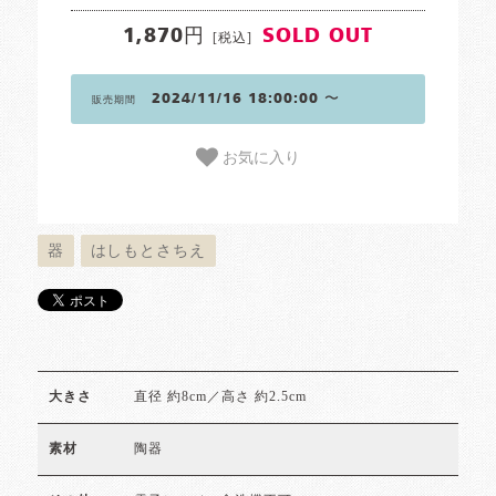
1,870円
SOLD OUT
[税込]
2024/11/16 18:00:00 〜
販売期間
お気に入り
器
はしもとさちえ
直径 約8cm／高さ 約2.5cm
大きさ
陶器
素材