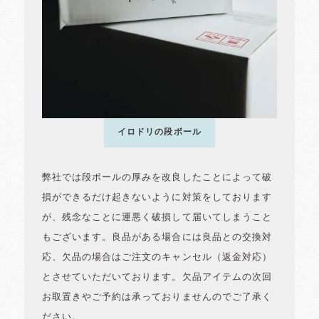
イロドリの段ボール
弊社では段ボールの厚みを改良したことによって破
損ができるだけ起きないように対策をしております
が、残念なことに運悪く破損して届いてしまうこと
もございます。良品がある場合には良品との交換対
応、欠品の場合はご注文のキャンセル（返金対応）
とさせていただいております。欠品アイテムの次回
お取置きやご予約は承っておりませんのでご了承く
ださい。