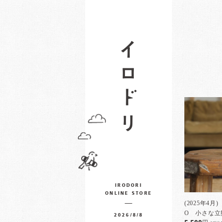
IRODORI
ONLINE STORE
(2025年4月
O 小さな立
2026/8/8