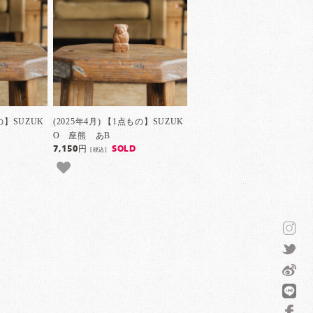
もの】SUZUK
(2025年4月) 【1点もの】SUZUK
O 座熊 あB
7,150円
SOLD
[税込]