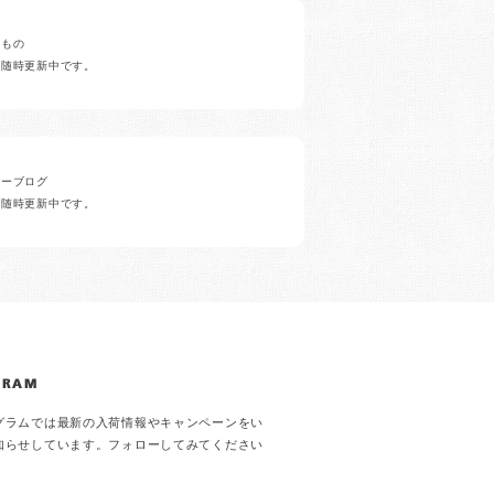
みもの
ど随時更新中です。
ナーブログ
ど随時更新中です。
GRAM
グラムでは最新の入荷情報やキャンペーンをい
知らせしています。フォローしてみてください