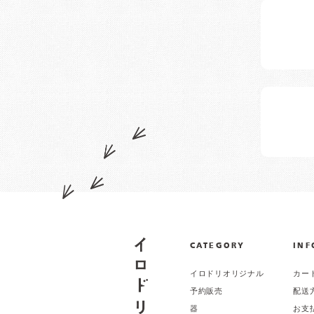
CATEGORY
INF
イロドリオリジナル
カー
予約販売
配送
器
お支