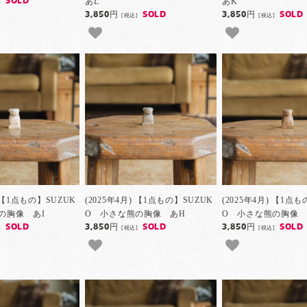
あL
あK
SOLD
]
3,850円
SOLD
3,850円
SOLD
[税込]
[税込]
) 【1点もの】SUZUK
(2025年4月) 【1点もの】SUZUK
(2025年4月) 【1点
の胸像 あI
O 小さな熊の胸像 あH
O 小さな熊の胸像 
SOLD
3,850円
SOLD
3,850円
SOLD
]
[税込]
[税込]