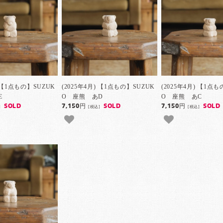
) 【1点もの】SUZUK
(2025年4月) 【1点もの】SUZUK
(2025年4月) 【1点
E
O 座熊 あD
O 座熊 あC
SOLD
7,150円
SOLD
7,150円
SOLD
]
[税込]
[税込]