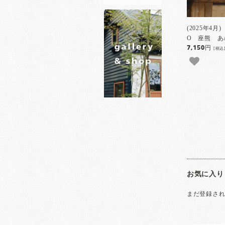
(2025年4月
O 座熊 あ
7,150円
[税込
お気に入り
まだ登録さ