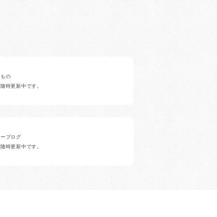
みもの
ど随時更新中です。
ナーブログ
ど随時更新中です。