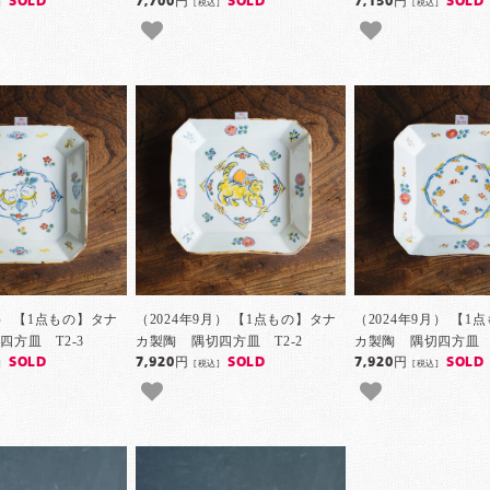
SOLD
7,700円
SOLD
7,150円
SOLD
]
[税込]
[税込]
月） 【1点もの】タナ
（2024年9月） 【1点もの】タナ
（2024年9月） 【1
四方皿 T2-3
カ製陶 隅切四方皿 T2-2
カ製陶 隅切四方皿 T
SOLD
7,920円
SOLD
7,920円
SOLD
]
[税込]
[税込]