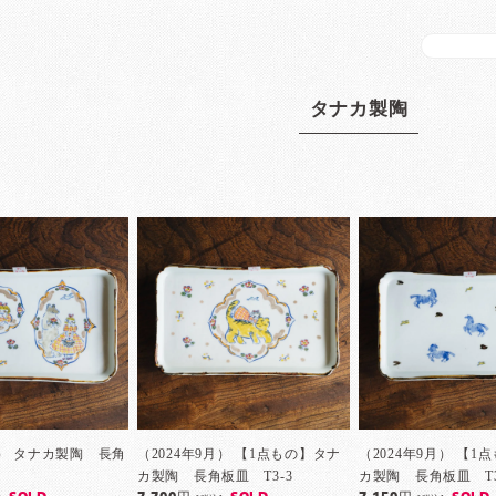
タナカ製陶
月） タナカ製陶 長角
（2024年9月） 【1点もの】タナ
（2024年9月） 【1
カ製陶 長角板皿 T3-3
カ製陶 長角板皿 T3