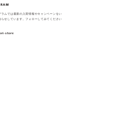
GRAM
グラムでは最新の入荷情報やキャンペーンをい
知らせしています。フォローしてみてください
ori-store