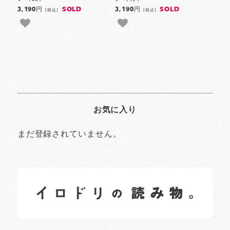
SOLD
SOLD
3,190円
3,190円
[税込]
[税込]
お気に入り
まだ登録されていません。
イロドリの読みもの
日常の様子など随時更新中です。