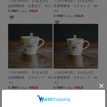
（2025年8月）【1点もの】
（2025年8月）【1点もの】
比留間郁美 お香立て H5-1
比留間郁美 マグカップ H4
-14
SOLD
7,700円
[税込]
SOLD
7,700円
[税込]
（2025年8月）【1点もの】
（2025年8月）【1点もの】
比留間郁美 マグカップ H4
比留間郁美 マグカップ H4
-13
-12
SOLD
SOLD
7,700円
7,700円
[税込]
[税込]