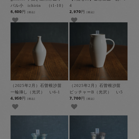
バル小 ichirin （t1-10）
4
6,600円
2,970円
[税込]
[税込]
（2025年2月）石曽根沙苗
（2025年2月）石曽根沙苗
一輪挿し（光沢） い6-1
ピッチャーB（光沢） い5
4,950円
7,700円
[税込]
[税込]