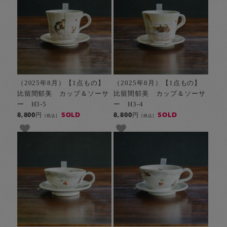
（2025年8月）【1点もの】
（2025年8月）【1点もの】
比留間郁美 カップ＆ソーサ
比留間郁美 カップ＆ソーサ
ー H3-5
ー H3-4
SOLD
SOLD
8,800円
8,800円
[税込]
[税込]