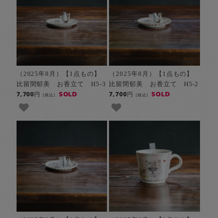
（2025年8月）【1点もの】
（2025年8月）【1点もの】
比留間郁美 お香立て H5-3
比留間郁美 お香立て H5-2
SOLD
SOLD
7,700円
7,700円
[税込]
[税込]