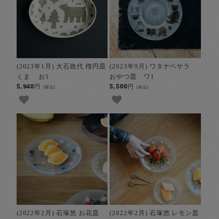
(2023年1月) 大石政代 楕円皿
(2023年9月) ワタナベサラ
くま お1
おやつ皿 ワ1
5,940円
5,500円
[税込]
[税込]
(2022年2月) 石塚悠 お花皿
(2022年2月) 石塚悠 レモン皿