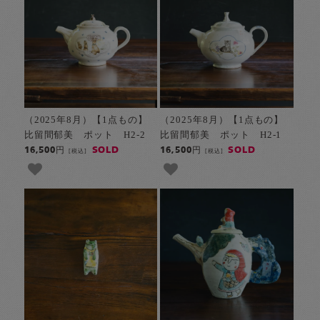
（2025年8月）【1点もの】
（2025年8月）【1点もの】
比留間郁美 ポット H2-2
比留間郁美 ポット H2-1
SOLD
SOLD
16,500円
16,500円
[税込]
[税込]