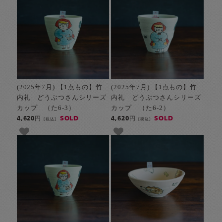
(2025年7月) 【1点もの】竹
(2025年7月) 【1点もの】竹
内礼 どうぶつさんシリーズ
内礼 どうぶつさんシリーズ
カップ （た6-3）
カップ （た6-2）
SOLD
SOLD
4,620円
4,620円
[税込]
[税込]