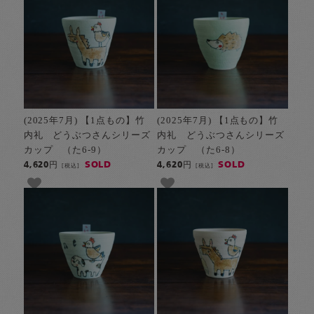
(2025年7月) 【1点もの】竹
(2025年7月) 【1点もの】竹
内礼 どうぶつさんシリーズ
内礼 どうぶつさんシリーズ
カップ （た6-9）
カップ （た6-8）
SOLD
SOLD
4,620円
4,620円
[税込]
[税込]