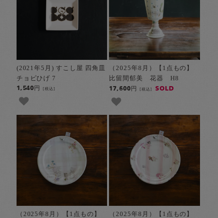
(2021年5月) すこし屋 四角皿
（2025年8月）【1点もの】
チョビひげ 7
比留間郁美 花器 H8
1,540円
SOLD
17,600円
[税込]
[税込]
（2025年8月）【1点もの】
（2025年8月）【1点もの】