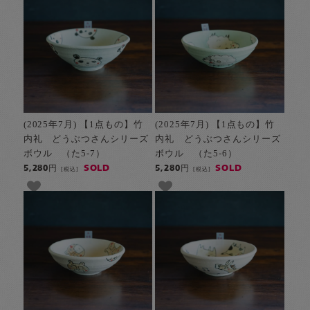
(2025年7月) 【1点もの】竹
(2025年7月) 【1点もの】竹
内礼 どうぶつさんシリーズ
内礼 どうぶつさんシリーズ
ボウル （た5-7）
ボウル （た5-6）
SOLD
SOLD
5,280円
5,280円
[税込]
[税込]