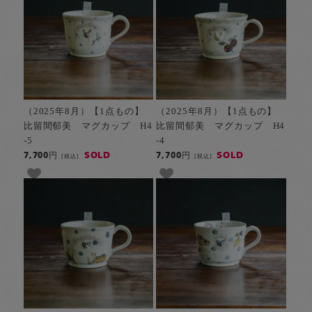
（2025年8月）【1点もの】
（2025年8月）【1点もの】
比留間郁美 マグカップ H4
比留間郁美 マグカップ H4
-5
-4
SOLD
SOLD
7,700円
7,700円
[税込]
[税込]