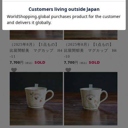
（2025年8月）【1点もの】
（2025年8月）【1点もの】
比留間郁美 マグカップ H4
比留間郁美 マグカップ H4
-11
-10
SOLD
SOLD
7,700円
7,700円
[税込]
[税込]