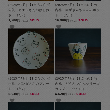
(2025年7月) 【1点もの】竹
(2025年7月) 【1点もの】竹
内礼 カエルさんのはしお
内礼 赤ずきんちゃんのポッ
き （た9）
ト （た8）
SOLD
SOLD
1,980円
16,500円
[税込]
[税込]
(2025年7月) 【1点もの】竹
(2025年7月) 【1点もの】竹
内礼 パンダさんのプレー
内礼 どうぶつさんシリーズ
ト （た7）
カップ （た6-10）
SOLD
SOLD
6,930円
4,620円
[税込]
[税込]