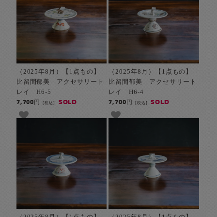
（2025年8月）【1点もの】
（2025年8月）【1点もの】
比留間郁美 アクセサリート
比留間郁美 アクセサリート
レイ H6-5
レイ H6-4
SOLD
SOLD
7,700円
7,700円
[税込]
[税込]
（2025年8月）【1点もの】
（2025年8月）【1点もの】