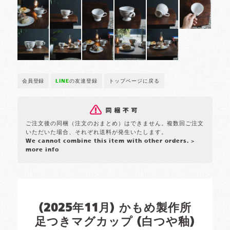
会員登録
LINE
の友達登録
トップページに戻る
ご注文後の同梱（注文のおまとめ）はできません。複数回ご注文
いただいた場合、それぞれ送料が発生いたします。
We cannot combine this item with other orders.
>
more info
(2025年11月) かもめ製作所
足つきマグカップ (白つや釉)