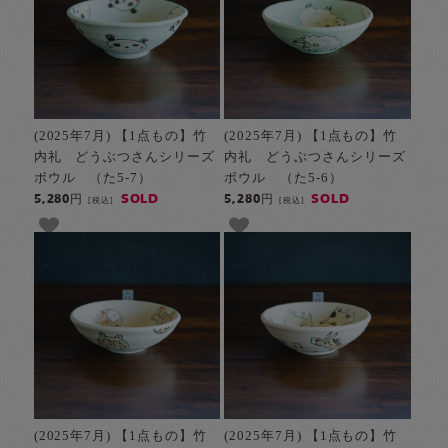
(2025年7月) 【1点もの】竹
(2025年7月) 【1点もの】竹
内礼 どうぶつさんシリーズ
内礼 どうぶつさんシリーズ
ボウル （た5-7）
ボウル （た5-6）
SOLD
SOLD
5,280円
5,280円
[税込]
[税込]
(2025年7月) 【1点もの】竹
(2025年7月) 【1点もの】竹