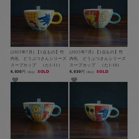
(2025年7月) 【1点もの】竹
(2025年7月) 【1点もの】竹
内礼 どうぶつさんシリーズ
内礼 どうぶつさんシリーズ
スープカップ （た1-11）
スープカップ （た1-10）
SOLD
SOLD
6,930円
6,930円
[税込]
[税込]