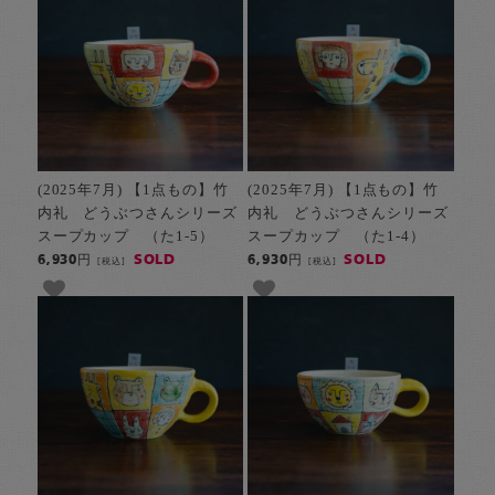
(2025年7月) 【1点もの】竹
(2025年7月) 【1点もの】竹
内礼 どうぶつさんシリーズ
内礼 どうぶつさんシリーズ
スープカップ （た1-5）
スープカップ （た1-4）
SOLD
SOLD
6,930円
6,930円
[税込]
[税込]