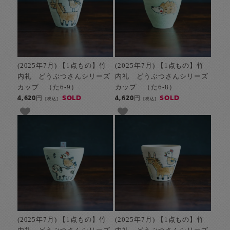
(2025年7月) 【1点もの】竹
(2025年7月) 【1点もの】竹
内礼 どうぶつさんシリーズ
内礼 どうぶつさんシリーズ
カップ （た6-9）
カップ （た6-8）
SOLD
SOLD
4,620円
4,620円
[税込]
[税込]
(2025年7月) 【1点もの】竹
(2025年7月) 【1点もの】竹