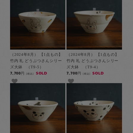
（2024年8月） 【1点もの】
（2024年8月） 【1点もの】
竹内 礼 どうぶつさんシリー
竹内 礼 どうぶつさんシリー
ズ大鉢 （T9-5）
ズ大鉢 （T9-4）
SOLD
SOLD
7,700円
7,700円
[税込]
[税込]