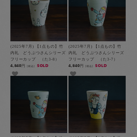
(2025年7月) 【1点もの】竹
(2025年7月) 【1点もの】竹
内礼 どうぶつさんシリーズ
内礼 どうぶつさんシリーズ
フリーカップ （た3-8）
フリーカップ （た3-7）
SOLD
SOLD
4,840円
4,840円
[税込]
[税込]