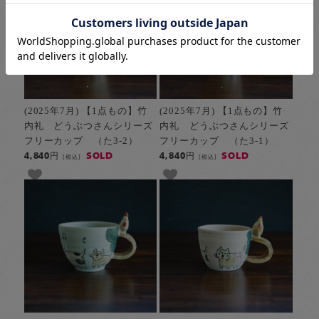
(2025年7月) 【1点もの】竹
(2025年7月) 【1点もの】竹
内礼 どうぶつさんシリーズ
内礼 どうぶつさんシリーズ
フリーカップ （た3-2）
フリーカップ （た3-1）
SOLD
SOLD
4,840円
4,840円
[税込]
[税込]