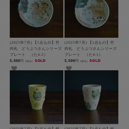
(2025年7月) 【1点もの】竹
(2025年7月) 【1点もの】竹
内礼 どうぶつさんシリーズ
内礼 どうぶつさんシリーズ
プレート （た4-2）
プレート （た4-1）
SOLD
SOLD
5,500円
5,500円
[税込]
[税込]
(2025年7月) 【1点もの】竹
(2025年7月) 【1点もの】竹