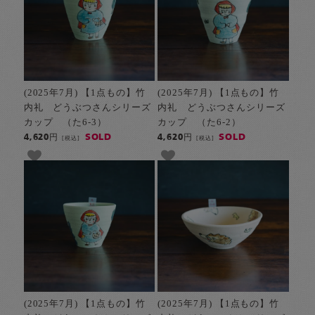
(2025年7月) 【1点もの】竹
(2025年7月) 【1点もの】竹
内礼 どうぶつさんシリーズ
内礼 どうぶつさんシリーズ
カップ （た6-3）
カップ （た6-2）
SOLD
SOLD
4,620円
4,620円
[税込]
[税込]
(2025年7月) 【1点もの】竹
(2025年7月) 【1点もの】竹