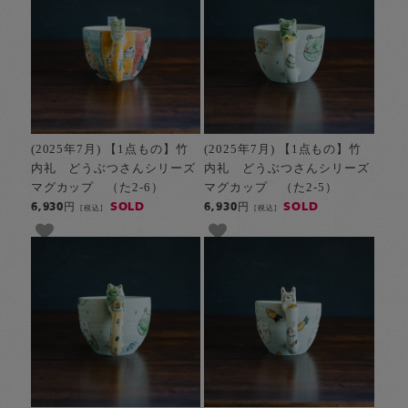
(2025年7月) 【1点もの】竹
(2025年7月) 【1点もの】竹
内礼 どうぶつさんシリーズ
内礼 どうぶつさんシリーズ
マグカップ （た2-6）
マグカップ （た2-5）
SOLD
SOLD
6,930円
6,930円
[税込]
[税込]