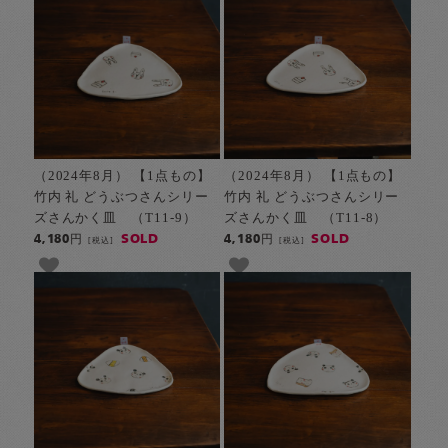
（2024年8月） 【1点もの】
（2024年8月） 【1点もの】
竹内 礼 どうぶつさんシリー
竹内 礼 どうぶつさんシリー
ズさんかく皿 （T11-9）
ズさんかく皿 （T11-8）
SOLD
SOLD
4,180円
4,180円
[税込]
[税込]