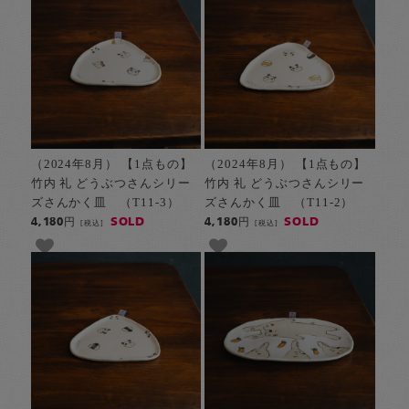
（2024年8月） 【1点もの】
（2024年8月） 【1点もの】
竹内 礼 どうぶつさんシリー
竹内 礼 どうぶつさんシリー
ズさんかく皿 （T11-3）
ズさんかく皿 （T11-2）
SOLD
SOLD
4,180円
4,180円
[税込]
[税込]