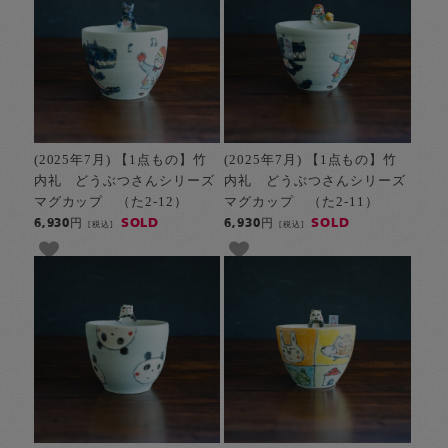
(2025年7月) 【1点もの】竹
(2025年7月) 【1点もの】竹
内礼 どうぶつさんシリーズ
内礼 どうぶつさんシリーズ
マグカップ （た2-12）
マグカップ （た2-11）
SOLD
SOLD
6,930円
6,930円
[税込]
[税込]