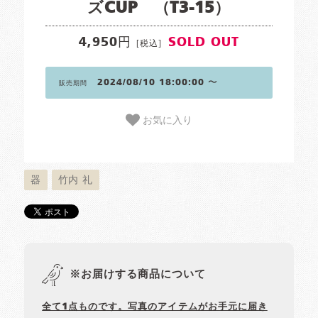
ズCUP （T3-15）
4,950円
SOLD OUT
[税込]
2024/08/10 18:00:00 〜
販売期間
お気に入り
器
竹内 礼
※お届けする商品について
全て1点ものです。写真のアイテムがお手元に届き