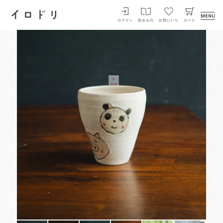
イロドリ
ログイン
読みもの
お気にいり
カート