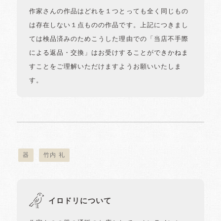
作家さんの作品はどれを１つとっても全く同じもの
は存在しない１点ものの作品です。上記につきまし
ては検品済みのためこうした理由での「当店不手際
による返品・交換」はお受けすることができかねま
すことをご理解いただけますようお願いいたしま
す。
器
竹内 礼
イロドリについて