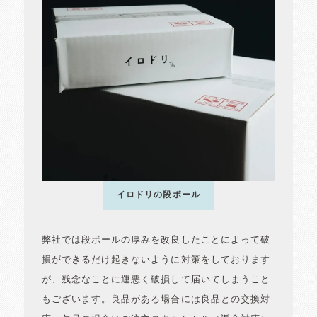
イロドリの段ボール
弊社では段ボールの厚みを改良したことによって破
損ができるだけ起きないように対策をしております
が、残念なことに運悪く破損して届いてしまうこと
もございます。良品がある場合には良品との交換対