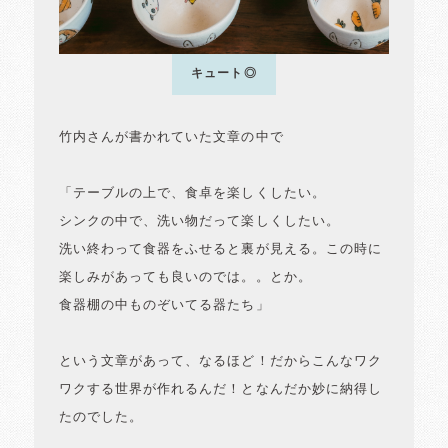
キュート◎
竹内さんが書かれていた文章の中で
「テーブルの上で、食卓を楽しくしたい。
シンクの中で、洗い物だって楽しくしたい。
洗い終わって食器をふせると裏が見える。この時に
楽しみがあっても良いのでは。。とか。
食器棚の中ものぞいてる器たち」
という文章があって、なるほど！だからこんなワク
ワクする世界が作れるんだ！となんだか妙に納得し
たのでした。