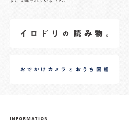
まだ登録されていません。
イロドリの読みもの
日常の様子など随時更新中です。
イロドリオーナーブログ
日常の様子など随時更新中です。
INFORMATION