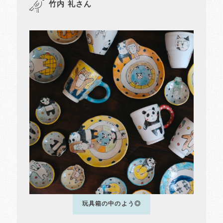
竹内 礼さん
玩具箱の中のよう◎