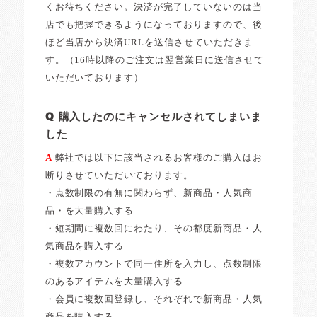
くお待ちください。決済が完了していないのは当
店でも把握できるようになっておりますので、後
ほど当店から決済URLを送信させていただきま
す。（16時以降のご注文は翌営業日に送信させて
いただいております）
Q 購入したのにキャンセルされてしまいま
した
A
弊社では以下に該当されるお客様のご購入はお
断りさせていただいております。
・点数制限の有無に関わらず、新商品・人気商
品・を大量購入する
・短期間に複数回にわたり、その都度新商品・人
気商品を購入する
・複数アカウントで同一住所を入力し、点数制限
のあるアイテムを大量購入する
・会員に複数回登録し、それぞれで新商品・人気