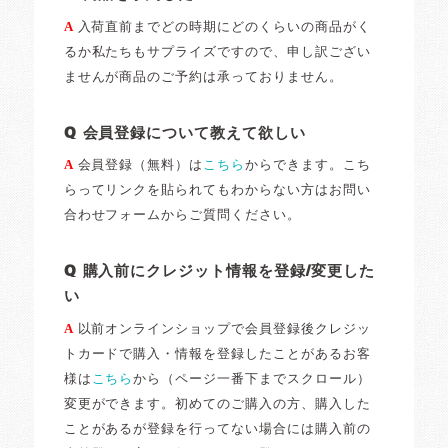
A
入荷直前までどの時期にどのくらいの商品がく
るか私たちもサプライズですので、申し訳ござい
ませんが商品のご予約は承っておりません。
Q 会員登録について教えて欲しい
A
会員登録（無料）は
こちら
からできます。こち
らってリンクを貼られてもわからない方はお問い
合わせフォームからご質問ください。
Q 購入前にクレジット情報を登録/変更した
い
A
以前オンラインショップで会員登録後クレジッ
トカードで購入・情報を登録したことがあるお客
様は
こちら
から（ページ一番下までスクロール）
変更ができます。初めてのご購入の方、購入した
ことがあるが登録を行ってない場合には購入前の