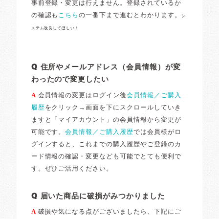
事前登録・変更は行えません。登録されているか
の確認も
こちら
の一番下まで進むとわかります。
シ
ステム改良してほしい！
Q 住所やメールアドレス（会員情報）が変
わったので変更したい
A
会員情報の変更はログイン後
会員情報／ご購入
履歴
をクリック→画面を下にスクロールしていき
ますと「マイアカウント」の会員情報から変更が
可能です。
会員情報／ご購入履歴
では会員様がロ
グインすると、これまでの購入履歴やご登録のカ
ード情報の確認・変更なども可能でとても便利で
す。ぜひご活用ください。
Q 届いた商品に破損がみつかりました
A
破損や気になる点がございましたら、下記にご