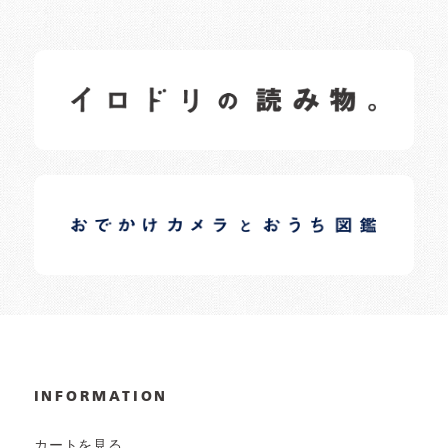
イロドリの読みもの
日常の様子など随時更新中です。
イロドリオーナーブログ
日常の様子など随時更新中です。
INFORMATION
カートを見る