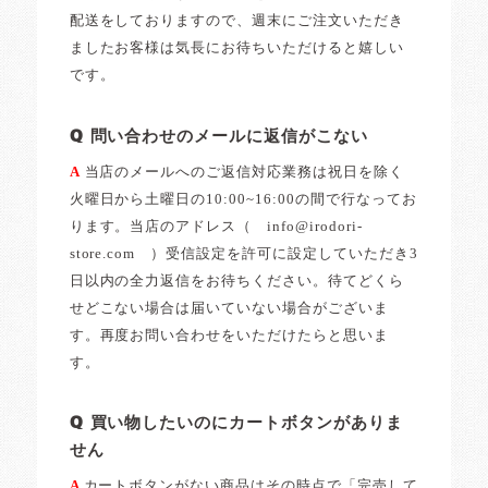
配送をしておりますので、週末にご注文いただき
ましたお客様は気長にお待ちいただけると嬉しい
です。
Q 問い合わせのメールに返信がこない
A
当店のメールへのご返信対応業務は祝日を除く
火曜日から土曜日の10:00~16:00の間で行なってお
ります。当店のアドレス（ info@irodori-
store.com ）受信設定を許可に設定していただき3
日以内の全力返信をお待ちください。待てどくら
せどこない場合は届いていない場合がございま
す。再度お問い合わせをいただけたらと思いま
す。
Q 買い物したいのにカートボタンがありま
せん
A
カートボタンがない商品はその時点で「完売して