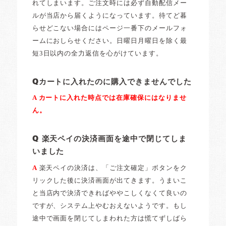
れてしまいます。ご注文時には必ず自動配信メー
ルが当店から届くようになっています。待てど暮
らせどこない場合にはページ一番下のメールフォ
ームにおしらせください。日曜日月曜日を除く最
短3日以内の全力返信を心がけています。
Qカートに入れたのに購入できませんでした
A カートに入れた時点では在庫確保にはなりませ
ん。
Q 楽天ペイの決済画面を途中で閉じてしま
いました
A
楽天ペイの決済は、「ご注文確定」ボタンをク
リックした後に決済画面が出てきます。うまいこ
と当店内で決済できればややこしくなくて良いの
ですが、システム上やむおえないようです。もし
途中で画面を閉じてしまわれた方は慌てずしばら