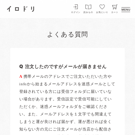
イロドリ
ログイン
読みもの
お気にいり
カート
よくある質問
Q 注文したのですがメールが届きません
A
携帯メールのアドレスでご注文いただいた方や
infoから始まるメールアドレスを迷惑メールとして
登録されている方には受信フォルダに届いていな
い場合があります。受信設定で受信可能にしてい
ただくか、迷惑メールフォルダをご確認くださ
い。また、メールアドレスを１文字でも間違えて
しまうと運が良ければ届かず、運が悪ければ全く
知らない方の元にご注文メールが当店から配信さ