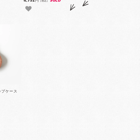
4,752円
SOLD
[税込]
ャップケース