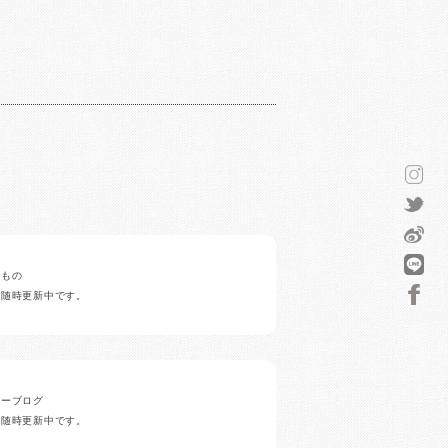
みもの
ど随時更新中です。
ナーブログ
ど随時更新中です。