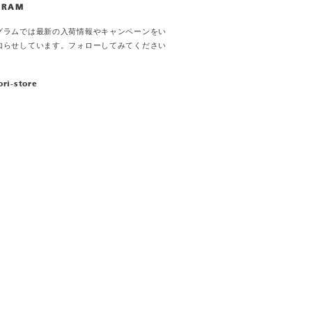
GRAM
グラムでは最新の入荷情報やキャンペーンをい
知らせしています。フォローしてみてください
ori-store