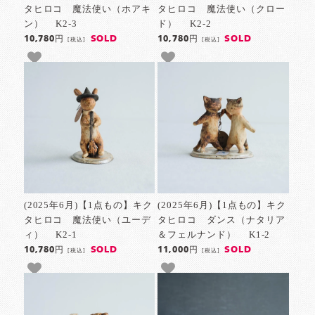
タヒロコ 魔法使い（ホアキ
タヒロコ 魔法使い（クロー
ン） K2-3
ド） K2-2
SOLD
SOLD
10,780円
10,780円
[税込]
[税込]
(2025年6月)【1点もの】キク
(2025年6月)【1点もの】キク
タヒロコ 魔法使い（ユーデ
タヒロコ ダンス（ナタリア
ィ） K2-1
＆フェルナンド） K1-2
SOLD
SOLD
10,780円
11,000円
[税込]
[税込]