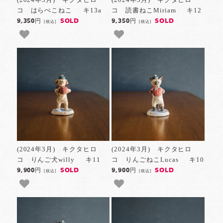
コ はらぺこねこ キ13a
コ 読書ねこMiriam キ12
SOLD
SOLD
9,350円
9,350円
[税込]
[税込]
(2024年3月) キクタヒロ
(2024年3月) キクタヒロ
コ りんご犬willy キ11
コ りんごねこLucas キ10
SOLD
SOLD
9,900円
9,900円
[税込]
[税込]