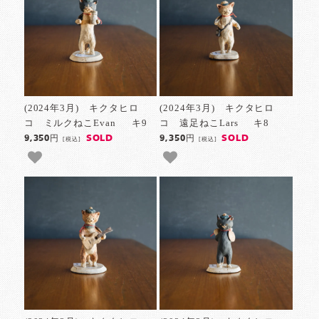
(2024年3月) キクタヒロ
(2024年3月) キクタヒロ
コ ミルクねこEvan キ9
コ 遠足ねこLars キ8
SOLD
SOLD
9,350円
9,350円
[税込]
[税込]