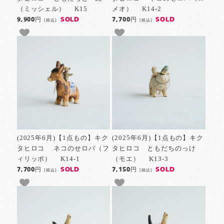
（ミッシェル） K15
メオ） K14-2
SOLD
SOLD
9,900円
7,700円
[税込]
[税込]
(2025年6月)【1点もの】キク
(2025年6月)【1点もの】キク
タヒロコ ネコのせロバ（フ
タヒロコ ともだちのっけ
ィリッポ） K14-1
（モエ） K13-3
SOLD
SOLD
7,700円
7,150円
[税込]
[税込]