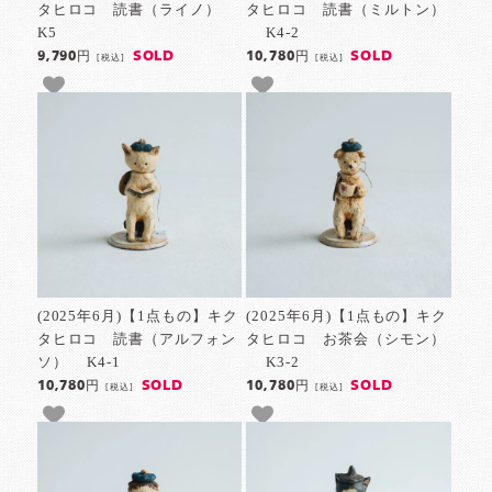
タヒロコ 読書（ライノ）
タヒロコ 読書（ミルトン）
K5
K4-2
SOLD
SOLD
9,790円
10,780円
[税込]
[税込]
(2025年6月)【1点もの】キク
(2025年6月)【1点もの】キク
タヒロコ 読書（アルフォン
タヒロコ お茶会（シモン）
ソ） K4-1
K3-2
SOLD
SOLD
10,780円
10,780円
[税込]
[税込]