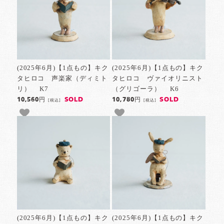
(2025年6月)【1点もの】キク
(2025年6月)【1点もの】キク
タヒロコ 声楽家（ディミト
タヒロコ ヴァイオリニスト
リ） K7
（グリゴーラ） K6
SOLD
SOLD
10,560円
10,780円
[税込]
[税込]
(2025年6月)【1点もの】キク
(2025年6月)【1点もの】キク