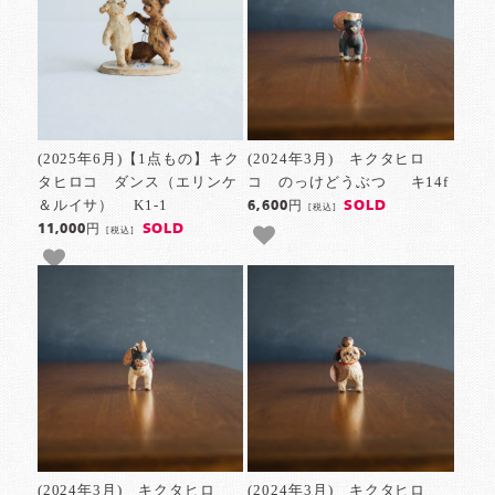
(2025年6月)【1点もの】キク
(2024年3月) キクタヒロ
タヒロコ ダンス（エリンケ
コ のっけどうぶつ キ14f
＆ルイサ） K1-1
SOLD
6,600円
[税込]
SOLD
11,000円
[税込]
(2024年3月) キクタヒロ
(2024年3月) キクタヒロ