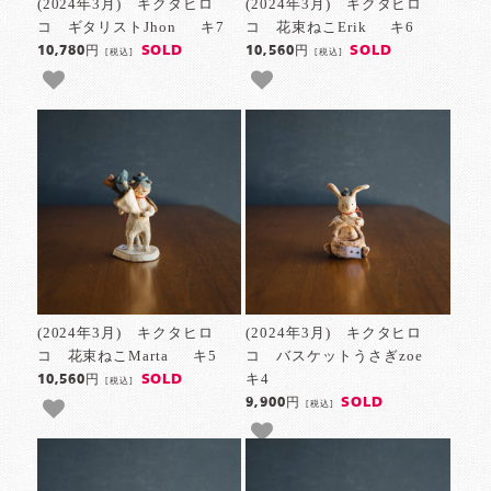
(2024年3月) キクタヒロ
(2024年3月) キクタヒロ
コ ギタリストJhon キ7
コ 花束ねこErik キ6
SOLD
SOLD
10,780円
10,560円
[税込]
[税込]
(2024年3月) キクタヒロ
(2024年3月) キクタヒロ
コ 花束ねこMarta キ5
コ バスケットうさぎzoe
キ4
SOLD
10,560円
[税込]
SOLD
9,900円
[税込]