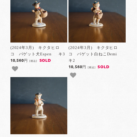
(2024年3月) キクタヒロ
(2024年3月) キクタヒロ
コ バゲット犬Espen キ3
コ バゲット白ねこDemi
キ2
SOLD
10,560円
[税込]
SOLD
10,560円
[税込]