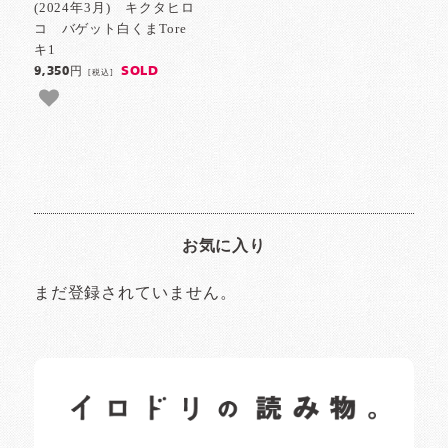
(2024年3月) キクタヒロ
コ バゲット白くまTore
キ1
SOLD
9,350円
[税込]
お気に入り
まだ登録されていません。
イロドリの読みもの
日常の様子など随時更新中です。