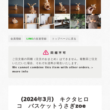
会員登録
LINE
の友達登録
トップページに戻る
ご注文後の同梱（注文のおまとめ）はできません。複数回ご注文
いただいた場合、それぞれ送料が発生いたします。
We cannot combine this item with other orders.
>
more info
(2024年3月) キクタヒロ
コ バスケットうさぎzoe