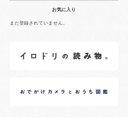
お気に入り
まだ登録されていません。
イロドリの読みもの
日常の様子など随時更新中です。
イロドリオーナーブログ
日常の様子など随時更新中です。