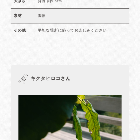
身長 約9.5cm
大きさ
陶器
素材
平坦な場所に飾ってお楽しみください
その他
キクタヒロコさん