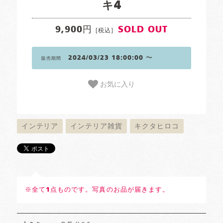
キ4
9,900円
SOLD OUT
[税込]
2024/03/23 18:00:00 〜
販売期間
お気に入り
インテリア
インテリア雑貨
キクタヒロコ
※全て1点ものです。写真のお品が届きます。