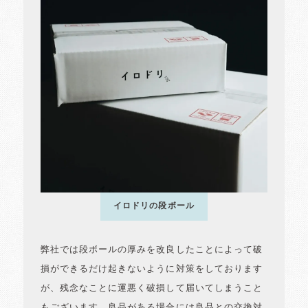
イロドリの段ボール
弊社では段ボールの厚みを改良したことによって破
損ができるだけ起きないように対策をしております
が、残念なことに運悪く破損して届いてしまうこと
もございます。良品がある場合には良品との交換対