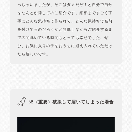
っちゃいましたが、そこはダメだぞ！と自分で自分
をなんとか律してのご紹介です。細部まですごく丁
寧にどんな気持ちで作られて、どんな気持ちで名前
を付けてるのだろうかと想像しながらご紹介するま
での間眺めている時間もとっても幸せでした。ぜ
ひ、お気に入りの子をおうちに迎え入れていただけ
たら嬉しいです。
※（重要）破損して届いてしまった場合