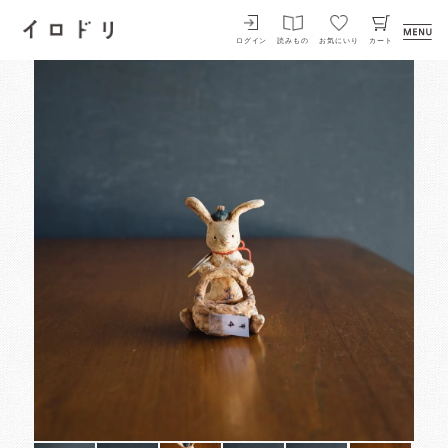
イロドリ
ログイン
読みもの
お気にいり
カート