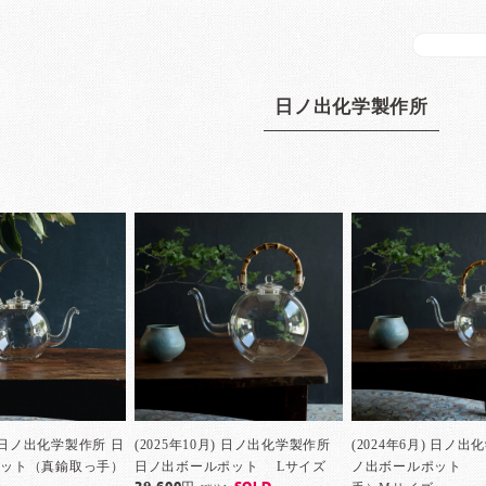
日ノ出化学製作所
月) 日ノ出化学製作所 日
(2025年10月) 日ノ出化学製作所
(2024年6月) 日ノ出
ポット（真鍮取っ手）
日ノ出ボールポット Lサイズ
ノ出ボールポット 