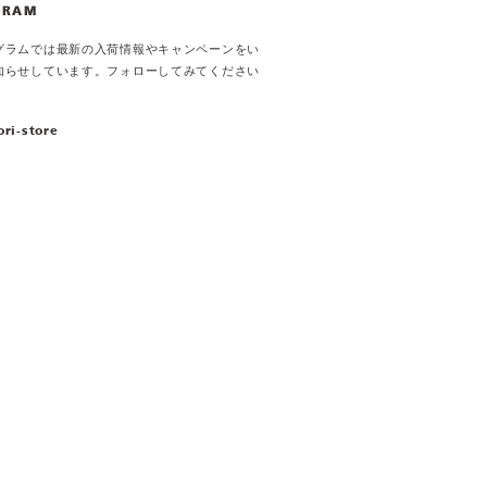
GRAM
グラムでは最新の入荷情報やキャンペーンをい
知らせしています。フォローしてみてください
ori-store