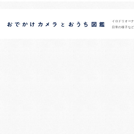
イロドリオー
日常の様子な