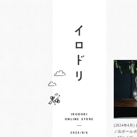
IRODORI
ONLINE STORE
(2024年4
ノ出ボール
2026/8/6