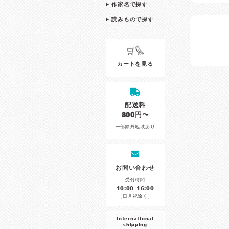
作家名で探す
読みもので探す
カートを見る
配送料
800円〜
一部除外地域あり
お問い合わせ
受付時間
10:00-16:00
［日月祝除く］
international
shipping