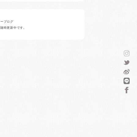
ナーブログ
ど随時更新中です。