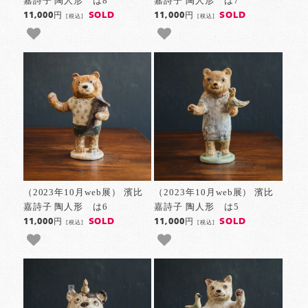
嘉詩子 陶人形 は8
嘉詩子 陶人形 は7
SOLD
SOLD
11,000円
11,000円
[税込]
[税込]
（2023年10月web展） 濱比
（2023年10月web展） 濱比
嘉詩子 陶人形 は6
嘉詩子 陶人形 は5
SOLD
SOLD
11,000円
11,000円
[税込]
[税込]