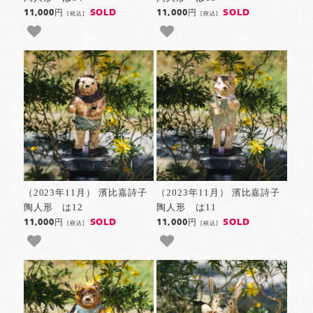
SOLD
SOLD
11,000円
11,000円
[税込]
[税込]
（2023年11月） 濱比嘉詩子
（2023年11月） 濱比嘉詩子
陶人形 は12
陶人形 は11
SOLD
SOLD
11,000円
11,000円
[税込]
[税込]