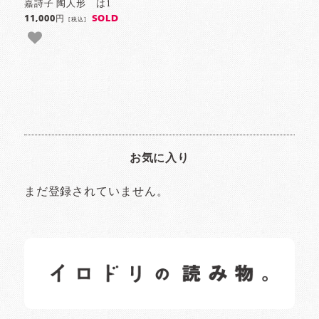
嘉詩子 陶人形 は1
SOLD
11,000円
[税込]
お気に入り
まだ登録されていません。
イロドリの読みもの
日常の様子など随時更新中です。