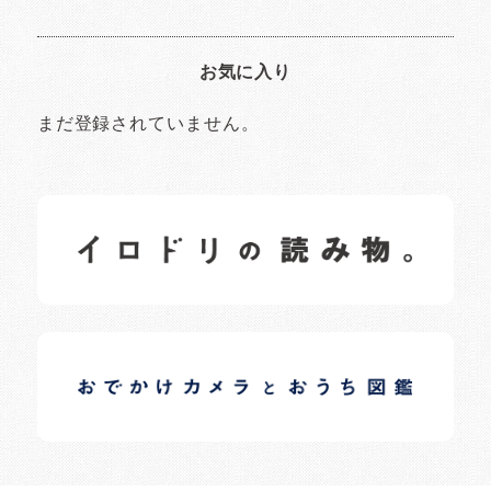
お気に入り
まだ登録されていません。
イロドリの読みもの
日常の様子など随時更新中です。
イロドリオーナーブログ
日常の様子など随時更新中です。