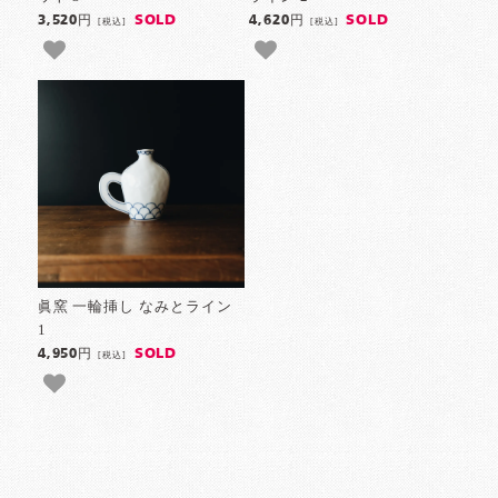
SOLD
SOLD
3,520円
4,620円
[税込]
[税込]
眞窯 一輪挿し なみとライン
1
SOLD
4,950円
[税込]