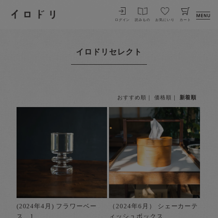
イロドリ
ログイン
読みもの
お気にいり
カート
イロドリセレクト
おすすめ順
｜
価格順
｜
新着順
(2024年4月) フラワーベー
（2024年6月） シェーカーテ
ス 1
ィッシュボックス