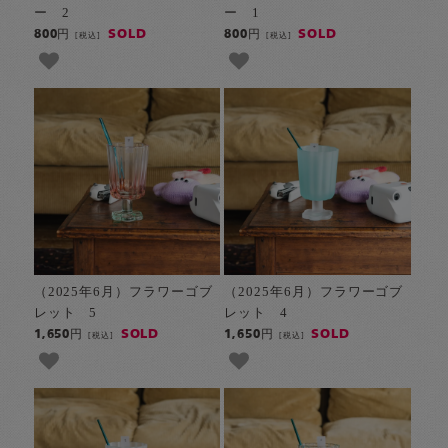
ー 2
ー 1
SOLD
SOLD
800円
800円
[税込]
[税込]
（2025年6月）フラワーゴブ
（2025年6月）フラワーゴブ
レット 5
レット 4
SOLD
SOLD
1,650円
1,650円
[税込]
[税込]