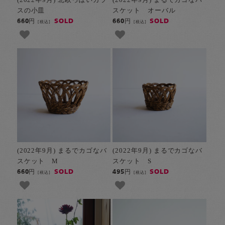
スの小皿
スケット オーバル
SOLD
SOLD
660円
660円
[税込]
[税込]
(2022年9月) まるでカゴなバ
(2022年9月) まるでカゴなバ
スケット M
スケット S
SOLD
SOLD
660円
495円
[税込]
[税込]