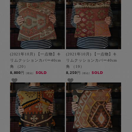
(2021年10月) 【一点物】キ
(2021年10月) 【一点物】キ
リムクッションカバー40cm
リムクッションカバー40cm
角 （20）
角 （19）
SOLD
SOLD
8,800円
8,250円
[税込]
[税込]