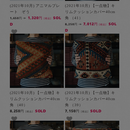
(2021年10月) アニマルプレ
(2021年10月) 【一点物】キ
ート ぞう
リムクッションカバー40cm
角 （41）
SOL
1,320円
1,650円
[税込]
SOL
D
7,012円
8,250円
[税込]
D
(2021年10月) 【一点物】キ
(2021年10月) 【一点物】キ
リムクッションカバー40cm
リムクッションカバー40cm
角 （40）
角 （39）
SOLD
SOLD
8,250円
7,150円
[税込]
[税込]