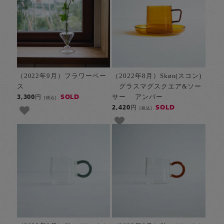
（2022年9月）フラワーベー
（2022年8月）Skøn(スコン)
ス
グラスマグスクエア&ソー
サー アンバー
SOLD
3,300円
[税込]
SOLD
2,420円
[税込]