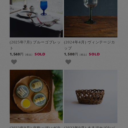
(2025年7月) ブルーゴブレッ
(2024年4月) ヴィンテージカ
ト
ップ
SOLD
SOLD
1,540円
1,500円
[税込]
[税込]
(2022年9月) 北欧っぽいガラ
(2022年9月) まるでカゴなバ