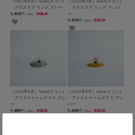
（2022年8月）Skøn(スコン)
（2022年8月）Skøn(スコン)
グラスマグ リング グレー
グラスマグ リング アンバ
ー
SOLD
1,430円
[税込]
SOLD
1,430円
[税込]
（2022年8月）Skøn(スコン)
（2022年8月）Skøn(スコン)
アイスクリームグラス グレ
アイスクリームグラス アン
ー
バー
SOLD
SOLD
1,980円
1,980円
[税込]
[税込]