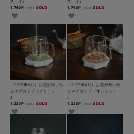
ス イ3
ス イ2
SOLD
SOLD
1,760円
1,760円
[税込]
[税込]
（2025年6月）お花が舞い散
（2025年6月）お花が舞い散
るマグカップ（グリーン）
るマグカップ（オレンジ）
2
1
SOLD
SOLD
1,320円
1,320円
[税込]
[税込]