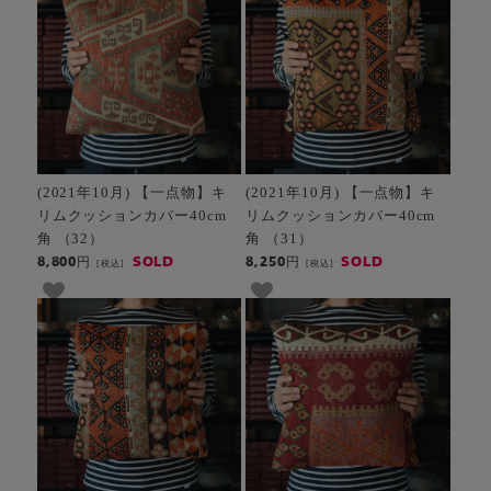
(2021年10月) 【一点物】キ
(2021年10月) 【一点物】キ
リムクッションカバー40cm
リムクッションカバー40cm
角 （32）
角 （31）
SOLD
SOLD
8,800円
8,250円
[税込]
[税込]