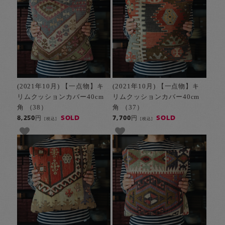
(2021年10月) 【一点物】キ
(2021年10月) 【一点物】キ
リムクッションカバー40cm
リムクッションカバー40cm
角 （38）
角 （37）
SOLD
SOLD
8,250円
7,700円
[税込]
[税込]