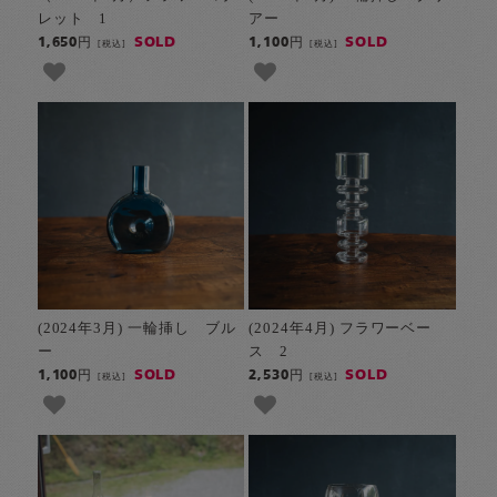
レット 1
アー
SOLD
SOLD
1,650円
1,100円
[税込]
[税込]
(2024年3月) 一輪挿し ブル
(2024年4月) フラワーベー
ー
ス 2
SOLD
SOLD
1,100円
2,530円
[税込]
[税込]