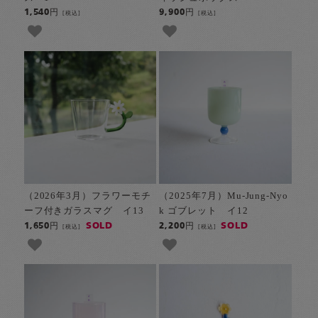
1,540円
9,900円
[税込]
[税込]
（2026年3月）フラワーモチ
（2025年7月）Mu-Jung-Nyo
ーフ付きガラスマグ イ13
k ゴブレット イ12
SOLD
SOLD
1,650円
2,200円
[税込]
[税込]