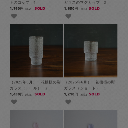
トのコップ 4
ガラスのマグカップ 3
SOLD
SOLD
1,760円
1,650円
[税込]
[税込]
（2025年6月） 花模様の彫
（2025年6月） 花模様の彫
ガラス（トール） 2
ガラス（ショート） 1
SOLD
SOLD
1,430円
1,210円
[税込]
[税込]