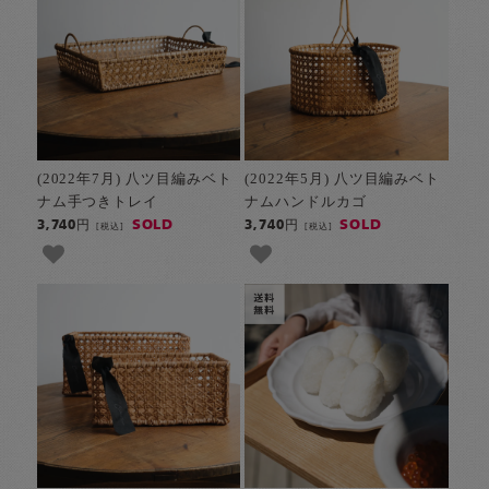
(2022年7月) 八ツ目編みベト
(2022年5月) 八ツ目編みベト
ナム手つきトレイ
ナムハンドルカゴ
SOLD
SOLD
3,740円
3,740円
[税込]
[税込]