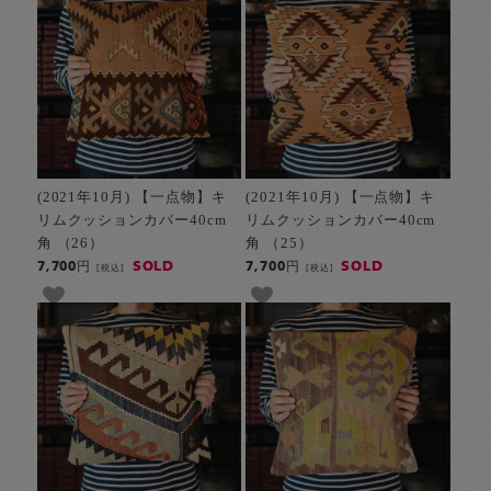
(2021年10月) 【一点物】キ
(2021年10月) 【一点物】キ
リムクッションカバー40cm
リムクッションカバー40cm
角 （26）
角 （25）
SOLD
SOLD
7,700円
7,700円
[税込]
[税込]