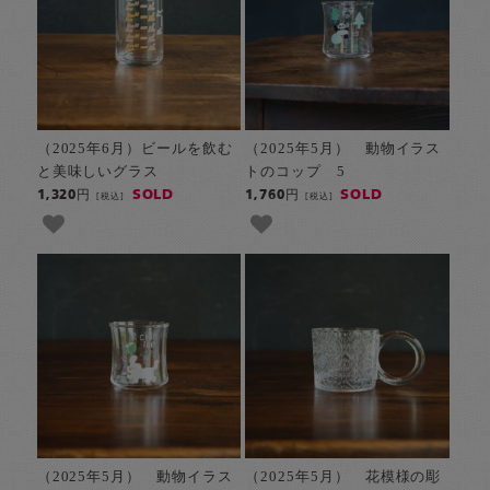
（2025年6月）ビールを飲む
（2025年5月） 動物イラス
と美味しいグラス
トのコップ 5
SOLD
SOLD
1,320円
1,760円
[税込]
[税込]
（2025年5月） 動物イラス
（2025年5月） 花模様の彫