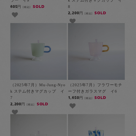
ラー イ9
k ステム付きマグカップ イ
8
SOLD
605円
[税込]
SOLD
2,200円
[税込]
（2025年7月）Mu-Jung-Nyo
（2025年7月）フラワーモチ
k ステム付きマグカップ イ
ーフ付きガラスマグ イ6
7
SOLD
1,650円
[税込]
SOLD
2,200円
[税込]