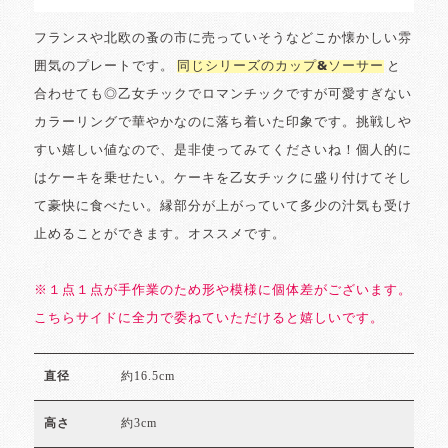
フランスや北欧の蚤の市に売っていそうなどこか懐かしい雰
囲気のプレートです。
同じシリーズのカップ&ソーサー
と
合わせても◎乙女チックでロマンチックですが可愛すぎない
カラーリングで華やかなのに落ち着いた印象です。挑戦しや
すい嬉しい値なので、是非使ってみてくださいね！個人的に
はケーキを乗せたい。ケーキを乙女チックに盛り付けてそし
て豪快に食べたい。縁部分が上がっていて多少の汁気も受け
止めることができます。オススメです。
※１点１点が手作業のため形や模様に個体差がございます。
こちらサイドに全力で委ねていただけると嬉しいです。
約16.5cm
直径
約3cm
高さ