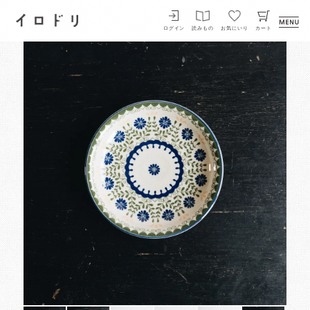
イロドリ
ログイン
読みもの
お気にいり
カート