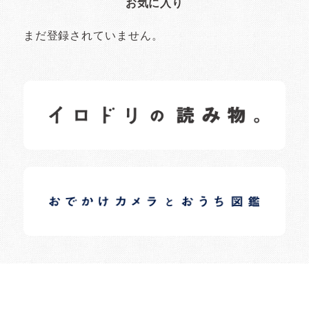
お気に入り
まだ登録されていません。
イロドリの読みもの
日常の様子など随時更新中です。
イロドリオーナーブログ
日常の様子など随時更新中です。