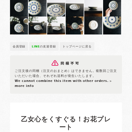
会員登録
LINE
の友達登録
トップページに戻る
ご注文後の同梱（注文のおまとめ）はできません。複数回ご注文
いただいた場合、それぞれ送料が発生いたします。
We cannot combine this item with other orders.
>
more info
乙女心をくすぐる！お花プレ
ート