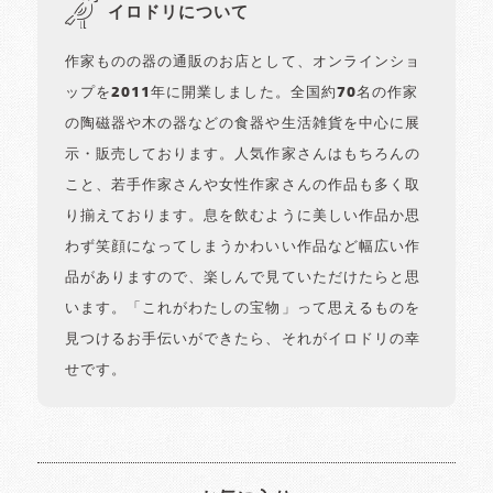
イロドリについて
作家ものの器の通販のお店として、オンラインショ
ップを2011年に開業しました。全国約70名の作家
の陶磁器や木の器などの食器や生活雑貨を中心に展
示・販売しております。人気作家さんはもちろんの
こと、若手作家さんや女性作家さんの作品も多く取
り揃えております。息を飲むように美しい作品か思
わず笑顔になってしまうかわいい作品など幅広い作
品がありますので、楽しんで見ていただけたらと思
います。「これがわたしの宝物」って思えるものを
見つけるお手伝いができたら、それがイロドリの幸
せです。