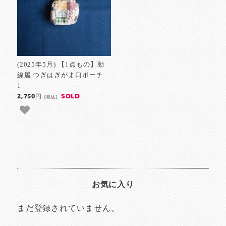
(2025年5月) 【1点もの】動
線屋 つぎはぎがま口ポーチ
1
SOLD
2,750円
[税込]
お気に入り
まだ登録されていません。