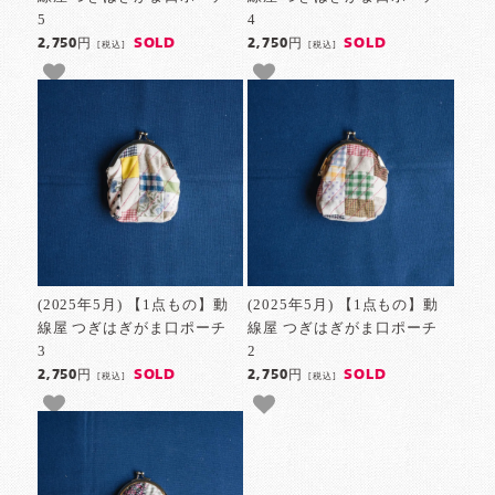
5
4
SOLD
SOLD
2,750円
2,750円
[税込]
[税込]
(2025年5月) 【1点もの】動
(2025年5月) 【1点もの】動
線屋 つぎはぎがま口ポーチ
線屋 つぎはぎがま口ポーチ
3
2
SOLD
SOLD
2,750円
2,750円
[税込]
[税込]