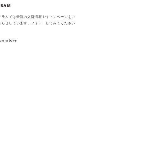
GRAM
グラムでは最新の入荷情報やキャンペーンをい
知らせしています。フォローしてみてください
ori-store