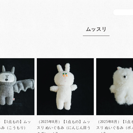
ムッスリ
月）【1点もの】ムッ
（2025年8月）【1点もの】ムッ
（2025年8月）【1
ぐるみ（こうもり）
スリ ぬいぐるみ（にんじん目う
スリ ぬいぐるみ（ポ