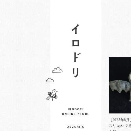
IRODORI
ONLINE STORE
（2025年8
スリ ぬい
2026/8/6