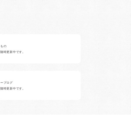
みもの
ど随時更新中です。
ナーブログ
ど随時更新中です。