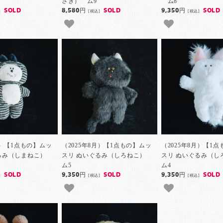
さぎ） ム9
ム8
SOLD
8,580円
SOLD
9,350円
SOLD
]
[税込]
[税込]
月）【1点もの】ムッ
（2025年8月）【1点もの】ムッ
（2025年8月）【1
ぐるみ（しまねこ）
スリ ぬいぐるみ（しろねこ）
スリ ぬいぐるみ（
ム5
ム4
SOLD
9,350円
SOLD
9,350円
SOLD
]
[税込]
[税込]