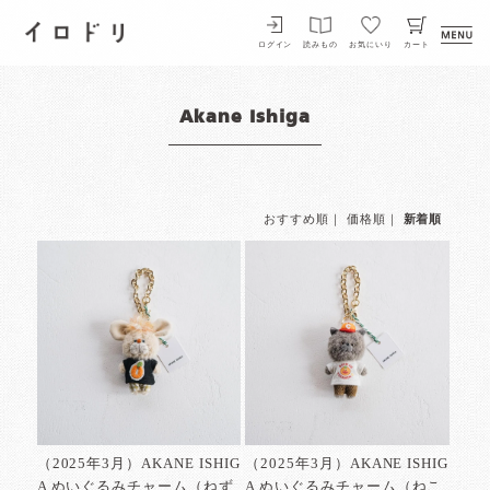
イロドリ
ログイン
読みもの
お気にいり
カート
Akane Ishiga
おすすめ順
｜
価格順
｜
新着順
（2025年3月）AKANE ISHIG
（2025年3月）AKANE ISHIG
A ぬいぐるみチャーム（ねず
A ぬいぐるみチャーム（ねこ