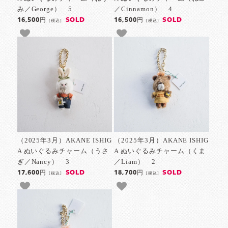
み／George） 5
／Cinnamon） 4
SOLD
SOLD
16,500円
16,500円
[税込]
[税込]
（2025年3月）AKANE ISHIG
（2025年3月）AKANE ISHIG
A ぬいぐるみチャーム（うさ
A ぬいぐるみチャーム（くま
ぎ／Nancy） 3
／Liam） 2
SOLD
SOLD
17,600円
18,700円
[税込]
[税込]