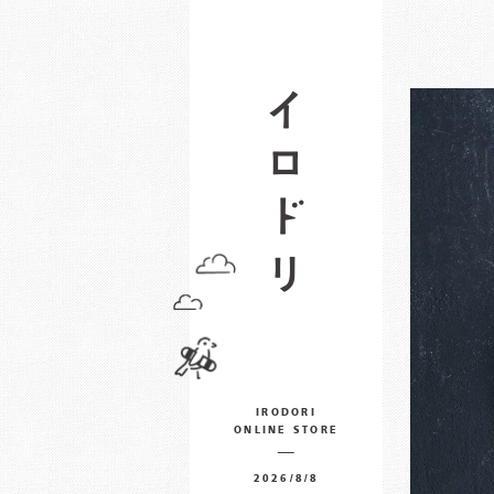
IRODORI
ONLINE STORE
2026/8/8