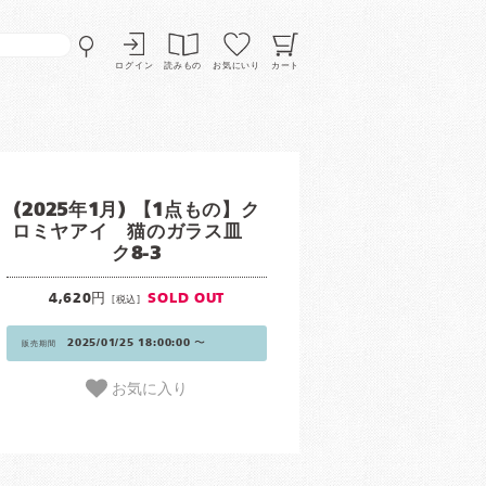
ログイン
読みもの
お気にいり
カート
(2025年1月) 【1点もの】ク
ロミヤアイ 猫のガラス皿
ク8-3
4,620円
SOLD OUT
[税込]
2025/01/25 18:00:00 〜
販売期間
お気に入り