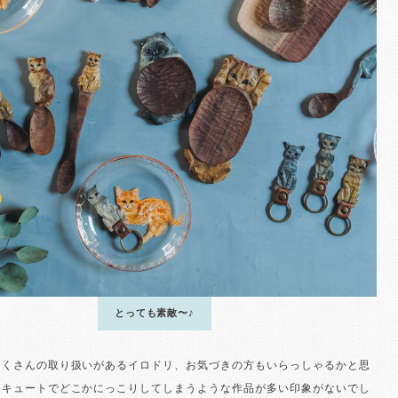
とっても素敵〜♪
たくさんの取り扱いがあるイロドリ、お気づきの方もいらっしゃるかと思
、キュートでどこかにっこりしてしまうような作品が多い印象がないでし