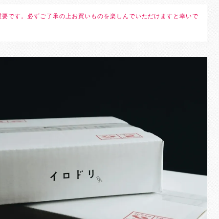
重要です。必ずご了承の上お買いものを楽しんでいただけますと幸いで