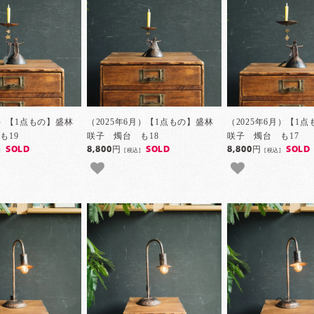
月）【1点もの】盛林
（2025年6月）【1点もの】盛林
（2025年6月）【1
も19
咲子 燭台 も18
咲子 燭台 も17
SOLD
8,800円
SOLD
8,800円
SOLD
]
[税込]
[税込]