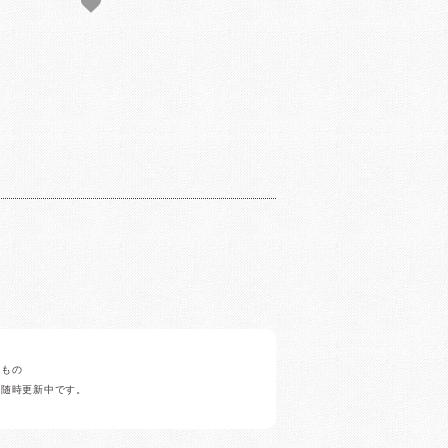
みもの
ど随時更新中です。