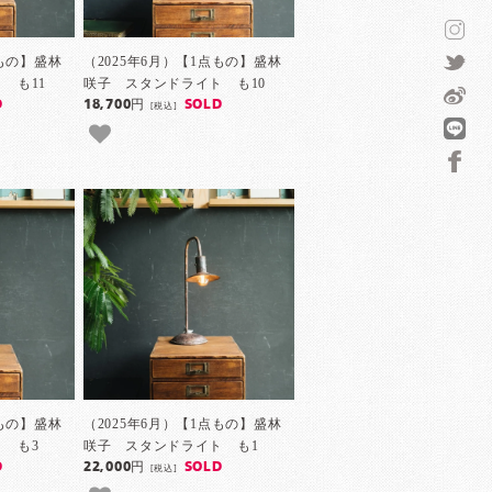
点もの】盛林
（2025年6月）【1点もの】盛林
 も11
咲子 スタンドライト も10
D
18,700円
SOLD
[税込]
点もの】盛林
（2025年6月）【1点もの】盛林
 も3
咲子 スタンドライト も1
D
22,000円
SOLD
[税込]