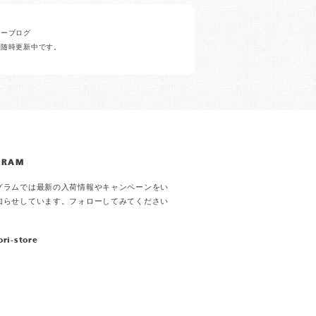
ナーブログ
ど随時更新中です。
GRAM
グラムでは最新の入荷情報やキャンペーンをい
知らせしています。フォローしてみてください
ori-store