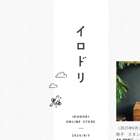
IRODORI
ONLINE STORE
（2025年6
咲子 スタン
2026/8/7