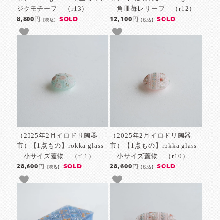
ジクモチーフ （r13）
角皿苺レリーフ （r12）
SOLD
SOLD
8,800円
12,100円
[税込]
[税込]
（2025年2月イロドリ陶器
（2025年2月イロドリ陶器
市）【1点もの】rokka glass
市）【1点もの】rokka glass
小サイズ蓋物 （r11）
小サイズ蓋物 （r10）
SOLD
SOLD
28,600円
28,600円
[税込]
[税込]