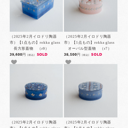
（2025年2月イロドリ陶器
（2025年2月イロドリ陶器
市）【1点もの】rokka glass
市）【1点もの】rokka glass
長方形蓋物 （r9）
オーバル型蓋物 （r7）
SOLD
SOLD
39,600円
38,500円
[税込]
[税込]
（2025年2月イロドリ陶器
（2025年2月イロドリ陶器