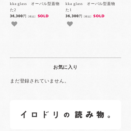
kka glass オーバル型蓋物
kka glass オーバル型蓋物
た2
た1
SOLD
SOLD
36,300円
36,300円
[税込]
[税込]
お気に入り
まだ登録されていません。
イロドリの読みもの
日常の様子など随時更新中です。