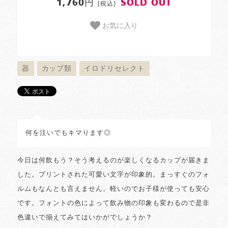
1,760円
SOLD OUT
[税込]
お気に入り
器
カップ類
イロドリセレクト
何を注いでもキマります◎
今日は何飲もう？そう考えるのが楽しくなるカップが届きま
した。プリントされた可愛い文字が印象的。まっすぐのフォ
ルムもなんとも言えません。軽いのでお子様が使っても安心
です。フォントの色によって飲み物の印象も変わるので是非
色違いで揃えてみてはいかがでしょうか？