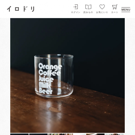
イロドリ
ログイン
読みもの
お気にいり
カート