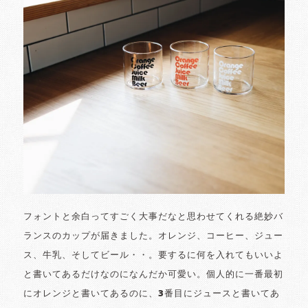
フォントと余白ってすごく大事だなと思わせてくれる絶妙バ
ランスのカップが届きました。オレンジ、コーヒー、ジュー
ス、牛乳、そしてビール・・。要するに何を入れてもいいよ
と書いてあるだけなのになんだか可愛い。個人的に一番最初
にオレンジと書いてあるのに、3番目にジュースと書いてあ