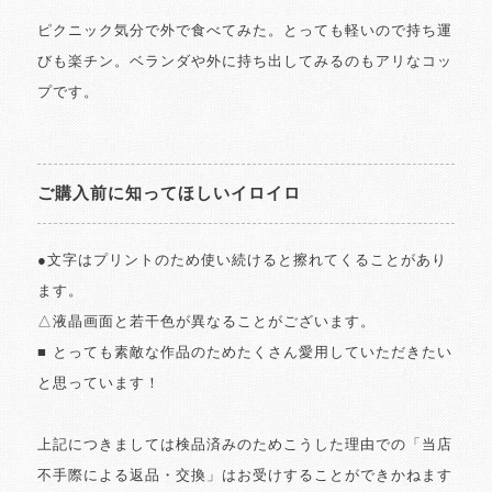
ピクニック気分で外で食べてみた。とっても軽いので持ち運
びも楽チン。ベランダや外に持ち出してみるのもアリなコッ
プです。
ご購入前に知ってほしいイロイロ
●文字はプリントのため使い続けると擦れてくることがあり
ます。
△液晶画面と若干色が異なることがございます。
■ とっても素敵な作品のためたくさん愛用していただきたい
と思っています！
上記につきましては検品済みのためこうした理由での「当店
不手際による返品・交換」はお受けすることができかねます