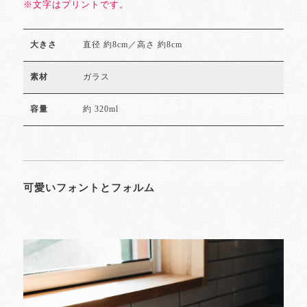
※文字はプリントです。
直径 約8cm／高さ 約8cm
大きさ
ガラス
素材
約 320ml
容量
可愛いフォントとフォルム