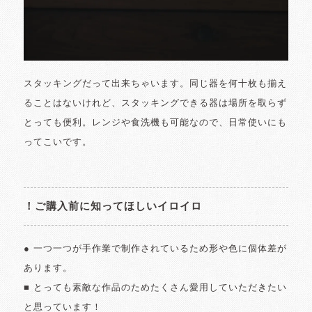
スタッキングだって出来ちゃいます。同じ器を何十枚も揃え
ることはないけれど、スタッキングできる器は場所を取らず
とっても便利。レンジや食洗機も可能なので、日常使いにも
ってこいです。
！ご購入前に知ってほしいイロイロ
● 一つ一つが手作業で制作されているため形や色に個体差が
あります。
■ とっても素敵な作品のためたくさん愛用していただきたい
と思っています！