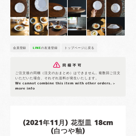
会員登録
LINE
の友達登録
トップページに戻る
ご注文後の同梱（注文のおまとめ）はできません。複数回ご注文
いただいた場合、それぞれ送料が発生いたします。
We cannot combine this item with other orders.
>
more info
(2021年11月) 花型皿 18cm
(白つや釉)