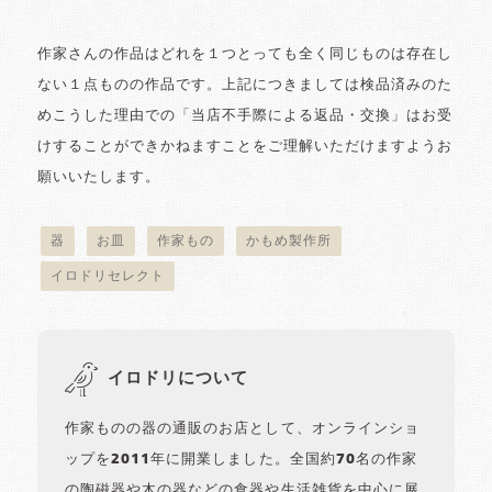
作家さんの作品はどれを１つとっても全く同じものは存在し
ない１点ものの作品です。上記につきましては検品済みのた
めこうした理由での「当店不手際による返品・交換」はお受
けすることができかねますことをご理解いただけますようお
願いいたします。
器
お皿
作家もの
かもめ製作所
イロドリセレクト
イロドリについて
作家ものの器の通販のお店として、オンラインショ
ップを2011年に開業しました。全国約70名の作家
の陶磁器や木の器などの食器や生活雑貨を中心に展