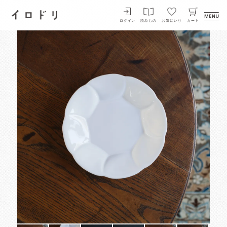
イロドリ
ログイン
読みもの
お気にいり
カート