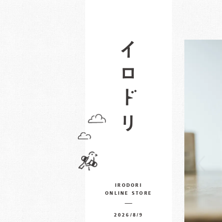
IRODORI
ONLINE STORE
2026/8/9