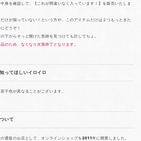
、中身を確認して、【これが間違いなく入っています！】を販売いたしま
ムだけが揃っていない！という方や、このアイテムだけは２つもっときた
方にどうぞ！
箱の下からそっと開けた形跡を見つけても許してちょ。
商品のため、なくなり次第終了となります。
知ってほしいイロイロ
と若干色が異なることがございます。
ついて
の通販のお店として、オンラインショップを2011年に開業しました。