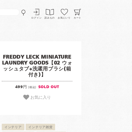
ログイン
読みもの
お気にいり
カート
FREDDY LECK MINIATURE
LAUNDRY GOODS【02 ウォ
ッシュタブ+洗濯用ブラシ(箱
付き)】
499円
SOLD OUT
[税込]
お気に入り
インテリア
インテリア雑貨