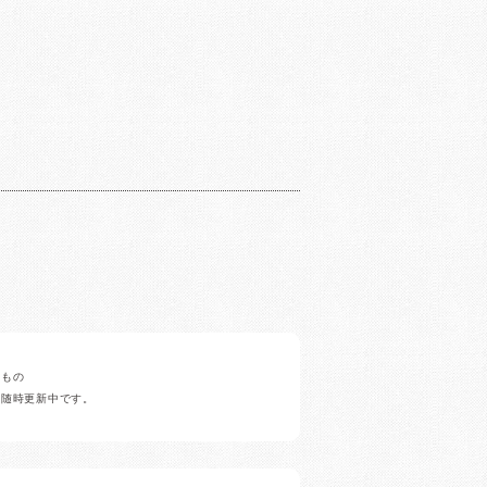
みもの
ど随時更新中です。