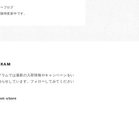
ナーブログ
ど随時更新中です。
GRAM
グラムでは最新の入荷情報やキャンペーンをい
知らせしています。フォローしてみてください
ori-store