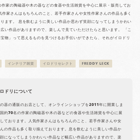
名の作家の陶磁器や木の器などの食器や生活雑貨を中心に展示・販売してお
人気作家さんはもちろんのこと、若手作家さんや女性作家さんの作品も多く
おります。 息を飲むように美しい作品か思わず笑顔になってしまうかわい
幅広い作品がありますので、楽しんで見ていただけたらと思います。 「こ
の宝物」って思えるものを見つけるお手伝いができたら、それがイロドリ
。
インテリア雑貨
イロドリセレクト
FREDDY LECK
ロドリについて
の器の通販のお店として、オンラインショップを2011年に開業しま
国約70名の作家の陶磁器や木の器などの食器や生活雑貨を中心に展
しております。人気作家さんはもちろんのこと、若手作家さんや女
んの作品も多く取り揃えております。息を飲むように美しい作品か
顔になってしまうかわいい作品など幅広い作品がありますので、楽