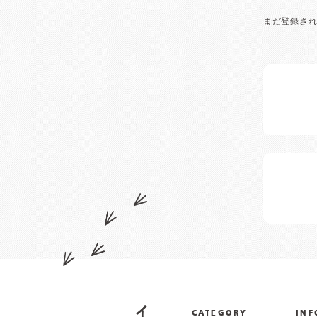
まだ登録さ
CATEGORY
INF