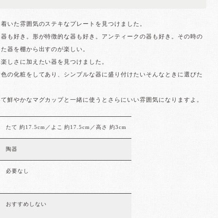
ち着いた雰囲気のステキなプレートを見つけました。
る器も好き。形が特徴的な器も好き。アンティークの器も好き。その時の
った器を棚から出すのが楽しい。
ぶ楽しさに加えたい器を見つけました。
黄色の化粧をしてあり、シンプルな器に盛り付けたいそんなときに選びた
いて鮮やかなマグカップと一緒に使うとさらにいい雰囲気になりますよ。
たて 約17.5cm／よこ 約17.5cm／高さ 約3cm
陶器
必要なし
おすすめしない