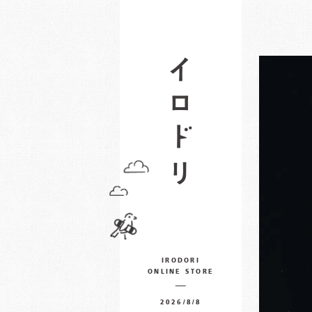
IRODORI
ONLINE STORE
2026/8/8