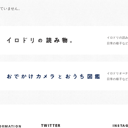
れていません。
イロドリの読
日常の様子な
イロドリオー
日常の様子な
TWITTER
INSTA
ORMATION