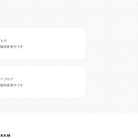
みもの
ど随時更新中です。
ナーブログ
ど随時更新中です。
GRAM