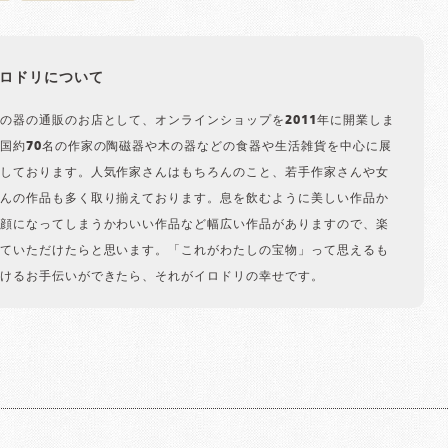
ロドリについて
の器の通販のお店として、オンラインショップを2011年に開業しま
国約70名の作家の陶磁器や木の器などの食器や生活雑貨を中心に展
しております。人気作家さんはもちろんのこと、若手作家さんや女
んの作品も多く取り揃えております。息を飲むように美しい作品か
顔になってしまうかわいい作品など幅広い作品がありますので、楽
ていただけたらと思います。「これがわたしの宝物」って思えるも
けるお手伝いができたら、それがイロドリの幸せです。