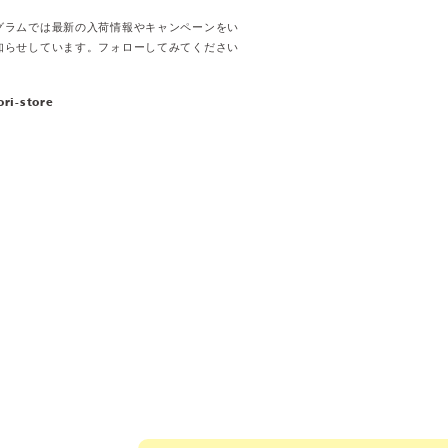
グラムでは最新の入荷情報やキャンペーンをい
知らせしています。フォローしてみてください
ori-store