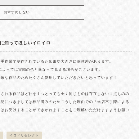
おすすめしない
に知ってほしいイロイロ
が手作業で制作されているため形や大きさに個体差があります。
面によっては実際の色と異なって見える場合がございます。
素敵な作品のためたくさん愛用していただきたいと思っています！
作される作品はどれを１つとっても全く同じものは存在しない１点ものの
上記につきましては検品済みのためこうした理由での「当店不手際による
」はお受けすることができかねますことをご理解いただけますようお願い
。
皿
イロドリセレクト