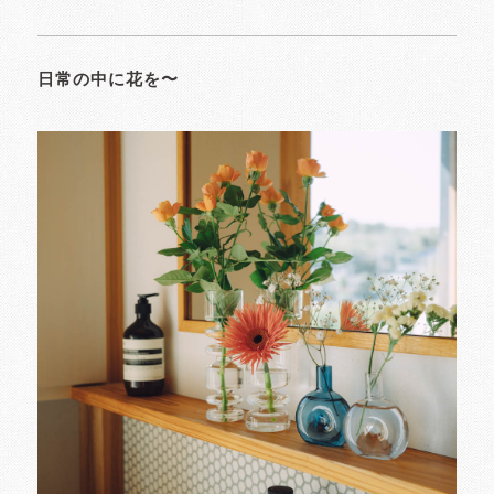
日常の中に花を〜