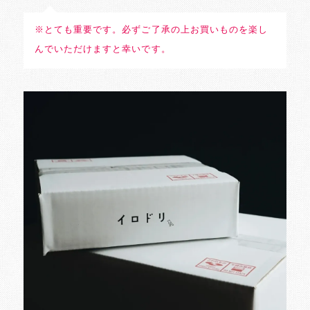
※とても重要です。必ずご了承の上お買いものを楽し
んでいただけますと幸いです。