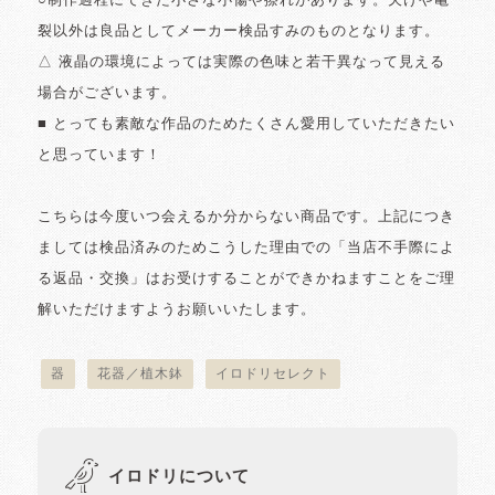
○制作過程にできた小さな小傷や擦れがあります。欠けや亀
裂以外は良品としてメーカー検品すみのものとなります。
△ 液晶の環境によっては実際の色味と若干異なって見える
場合がございます。
■ とっても素敵な作品のためたくさん愛用していただきたい
と思っています！
こちらは今度いつ会えるか分からない商品です。上記につき
ましては検品済みのためこうした理由での「当店不手際によ
る返品・交換」はお受けすることができかねますことをご理
解いただけますようお願いいたします。
器
花器／植木鉢
イロドリセレクト
イロドリについて