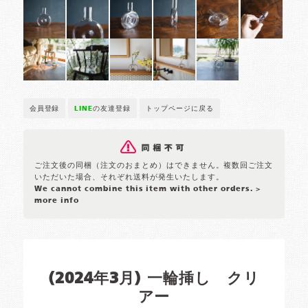
会員登録
LINE
の友達登録
トップページに戻る
ご注文後の同梱（注文のおまとめ）はできません。複数回ご注文
いただいた場合、それぞれ送料が発生いたします。
We cannot combine this item with other orders.
>
more info
(2024年3月) 一輪挿し クリ
アー