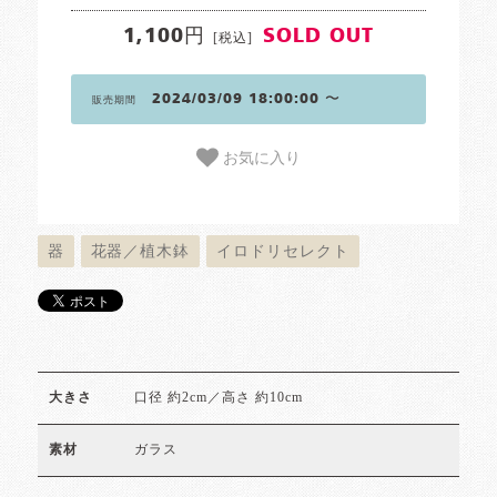
1,100円
SOLD OUT
[税込]
2024/03/09 18:00:00 〜
販売期間
お気に入り
器
花器／植木鉢
イロドリセレクト
口径 約2cm／高さ 約10cm
大きさ
ガラス
素材