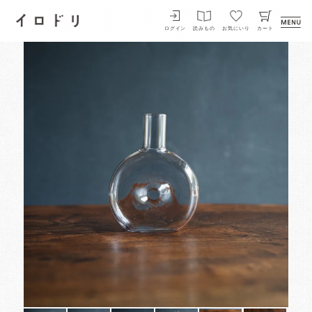
イロドリ
ログイン
読みもの
お気にいり
カート