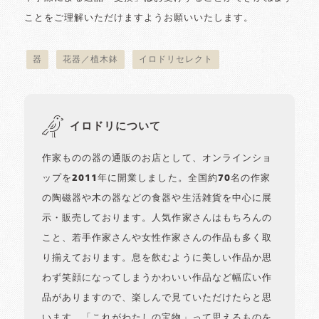
ことをご理解いただけますようお願いいたします。
器
花器／植木鉢
イロドリセレクト
イロドリについて
作家ものの器の通販のお店として、オンラインショ
ップを2011年に開業しました。全国約70名の作家
の陶磁器や木の器などの食器や生活雑貨を中心に展
示・販売しております。人気作家さんはもちろんの
こと、若手作家さんや女性作家さんの作品も多く取
り揃えております。息を飲むように美しい作品か思
わず笑顔になってしまうかわいい作品など幅広い作
品がありますので、楽しんで見ていただけたらと思
います。「これがわたしの宝物」って思えるものを