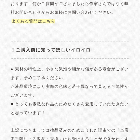
おります。何かご質問がございましたら作家さんではなく弊
社お問い合わせからお気軽にお問い合わせください。
よくある質問はこちら
！ご購入前に知ってほしいイロイロ
● 素材の特性上、小さな気泡や細かな傷がある場合がござい
ます。予めご了承ください。
△液晶環境により実際の色味と若干異なって見える可能性が
ございます。
■ とっても素敵な作品のためたくさん愛用していただきたい
と思っています！
上記につきましては検品済みのためこうした理由での「当店
不手際による返品・交換」はお受けすることができかねます