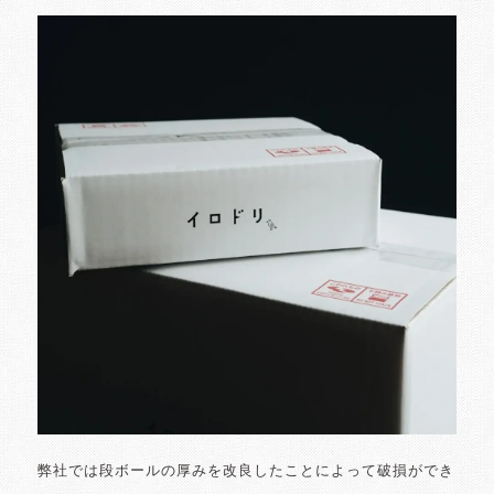
弊社では段ボールの厚みを改良したことによって破損ができ