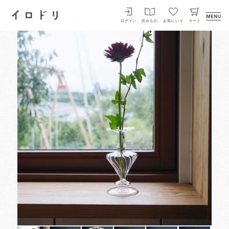
イロドリ
ログイン
読みもの
お気にいり
カート