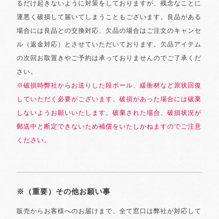
るだけ起きないように対策をしておりますが、残念なことに
運悪く破損して届いてしまうこともございます。良品がある
場合には良品との交換対応、欠品の場合はご注文のキャンセ
ル（返金対応）とさせていただいております。欠品アイテム
の次回お取置きやご予約は承っておりませんのでご了承くだ
さい。
※破損時弊社からお送りした段ボール、緩衝材など原状回復
していただく必要がございます。破損があった場合には破棄
しないようお願いいたします。破棄された場合、破損状況が
郵送中と断定できないため補償をいたしかねますのでご注意
ください。
※（重要）その他お願い事
販売からお客様へのお届けまで、全て窓口は弊社が対応して