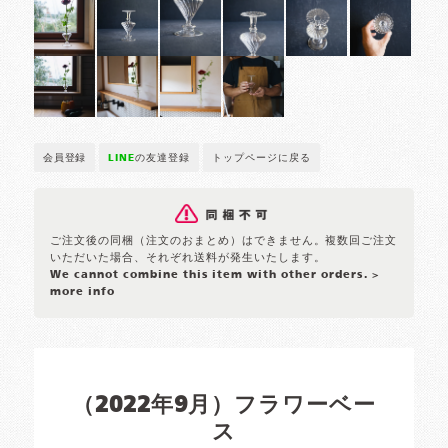
会員登録
LINE
の友達登録
トップページに戻る
ご注文後の同梱（注文のおまとめ）はできません。複数回ご注文
いただいた場合、それぞれ送料が発生いたします。
We cannot combine this item with other orders.
>
more info
（2022年9月）フラワーベー
ス