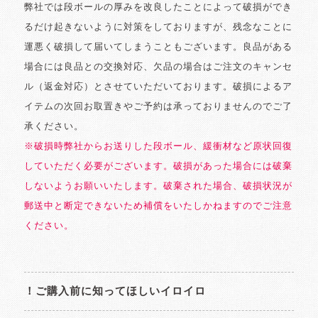
弊社では段ボールの厚みを改良したことによって破損ができ
るだけ起きないように対策をしておりますが、残念なことに
運悪く破損して届いてしまうこともございます。良品がある
場合には良品との交換対応、欠品の場合はご注文のキャンセ
ル（返金対応）とさせていただいております。破損によるア
イテムの次回お取置きやご予約は承っておりませんのでご了
承ください。
※破損時弊社からお送りした段ボール、緩衝材など原状回復
していただく必要がございます。破損があった場合には破棄
しないようお願いいたします。破棄された場合、破損状況が
郵送中と断定できないため補償をいたしかねますのでご注意
ください。
！ご購入前に知ってほしいイロイロ