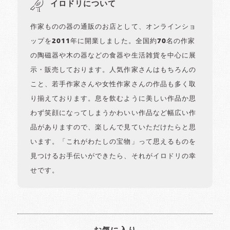
イロドリについて
作家ものの器の通販のお店として、オンラインショ
ップを2011年に開業しました。全国約70名の作家
の陶磁器や木の器などの食器や生活雑貨を中心に展
示・販売しております。人気作家さんはもちろんの
こと、若手作家さんや女性作家さんの作品も多く取
り揃えております。息を飲むように美しい作品か思
わず笑顔になってしまうかわいい作品など幅広い作
品がありますので、楽しんで見ていただけたらと思
います。「これがわたしの宝物」って思えるものを
見つけるお手伝いができたら、それがイロドリの幸
せです。