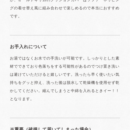
が、オールドキリムのクッションカバーはソファーやリビン
グの着せ替え風に組み合わせで楽しめるので本当におすすめ
です。
お手入れについて
お湯ではなくお水での手洗いが可能です。しっかりとした素
材でできており色落ちをする可能性があるのでつけ置き洗い
は避けていただけると嬉しいです。洗ったら早く使いたい気
持ちをグッと抑え、洗った後は脱水して乾燥機を使用せず乾
かしてください。縮んでしまうと中綿を入れるときイー！！
となります。
※重要（破損して届いてしまった場合）