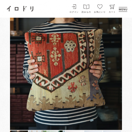
イロドリ
ログイン
読みもの
お気にいり
カート