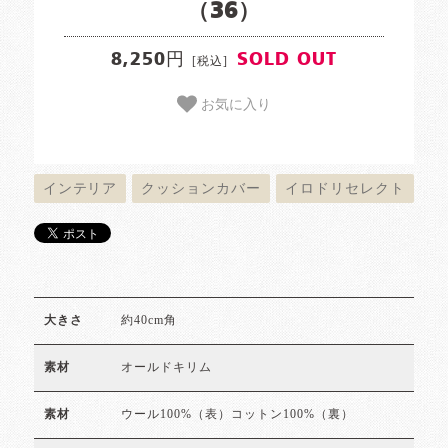
（36）
8,250円
SOLD OUT
[税込]
お気に入り
インテリア
クッションカバー
イロドリセレクト
約40cm角
大きさ
オールドキリム
素材
ウール100%（表）コットン100%（裏）
素材