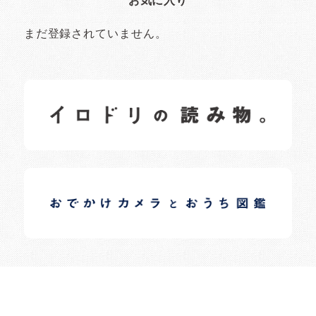
お気に入り
まだ登録されていません。
イロドリの読みもの
日常の様子など随時更新中です。
イロドリオーナーブログ
日常の様子など随時更新中です。