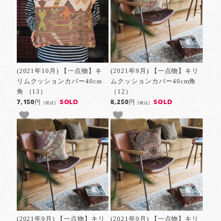
(2021年10月) 【一点物】キ
(2021年9月) 【一点物】キリ
リムクッションカバー40cm
ムクッションカバー40cm角
角 （13）
（12）
SOLD
SOLD
7,150円
8,250円
[税込]
[税込]
(2021年9月) 【一点物】キリ
(2021年9月) 【一点物】キリ