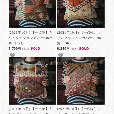
(2021年10月) 【一点物】キ
(2021年10月) 【一点物】キ
リムクッションカバー40cm
リムクッションカバー40cm
角 （37）
角 （36）
SOLD
SOLD
7,700円
8,250円
[税込]
[税込]
(2021年10月) 【一点物】キ
(2021年10月) 【一点物】キ