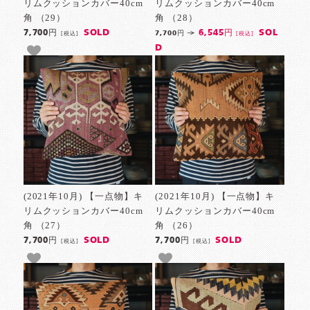
リムクッションカバー40cm
リムクッションカバー40cm
角 （29）
角 （28）
SOLD
SOL
7,700円
6,545円
7,700円
[税込]
[税込]
D
(2021年10月) 【一点物】キ
(2021年10月) 【一点物】キ
リムクッションカバー40cm
リムクッションカバー40cm
角 （27）
角 （26）
SOLD
SOLD
7,700円
7,700円
[税込]
[税込]