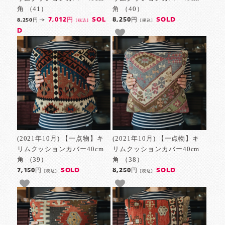
角 （41）
角 （40）
SOL
SOLD
7,012円
8,250円
8,250円
[税込]
[税込]
D
(2021年10月) 【一点物】キ
(2021年10月) 【一点物】キ
リムクッションカバー40cm
リムクッションカバー40cm
角 （39）
角 （38）
SOLD
SOLD
7,150円
8,250円
[税込]
[税込]