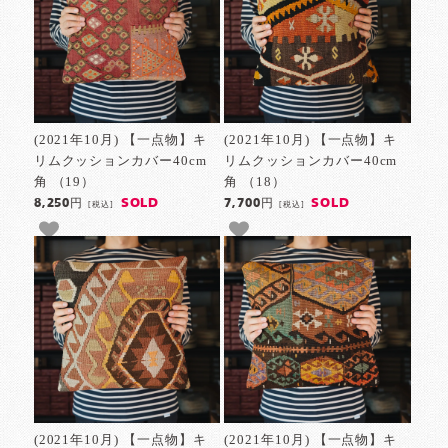
(2021年10月) 【一点物】キ
(2021年10月) 【一点物】キ
リムクッションカバー40cm
リムクッションカバー40cm
角 （19）
角 （18）
SOLD
SOLD
8,250円
7,700円
[税込]
[税込]
(2021年10月) 【一点物】キ
(2021年10月) 【一点物】キ