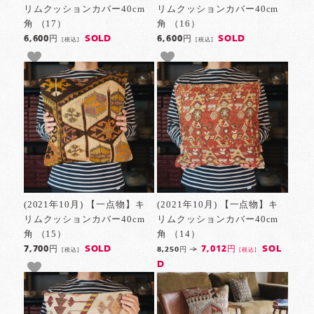
リムクッションカバー40cm
リムクッションカバー40cm
角 （17）
角 （16）
SOLD
SOLD
6,600円
6,600円
[税込]
[税込]
(2021年10月) 【一点物】キ
(2021年10月) 【一点物】キ
リムクッションカバー40cm
リムクッションカバー40cm
角 （15）
角 （14）
SOLD
SOL
7,700円
7,012円
8,250円
[税込]
[税込]
D