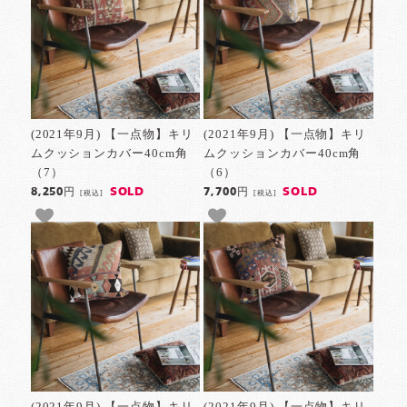
(2021年9月) 【一点物】キリ
(2021年9月) 【一点物】キリ
ムクッションカバー40cm角
ムクッションカバー40cm角
（7）
（6）
SOLD
SOLD
8,250円
7,700円
[税込]
[税込]
(2021年9月) 【一点物】キリ
(2021年9月) 【一点物】キリ