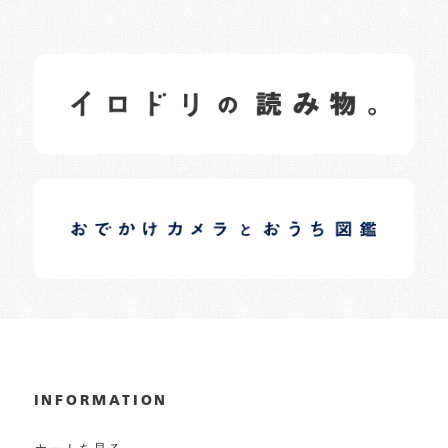
イロドリの読みもの
日常の様子など随時更新中です。
イロドリオーナーブログ
日常の様子など随時更新中です。
INFORMATION