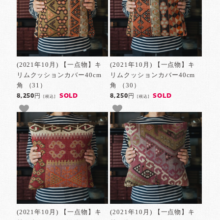
(2021年10月) 【一点物】キ
(2021年10月) 【一点物】キ
リムクッションカバー40cm
リムクッションカバー40cm
角 （31）
角 （30）
SOLD
SOLD
8,250円
8,250円
[税込]
[税込]
(2021年10月) 【一点物】キ
(2021年10月) 【一点物】キ