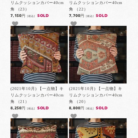
リムクッションカバー40cm
リムクッションカバー40cm
角 （23）
角 （22）
SOLD
SOLD
7,150円
7,700円
[税込]
[税込]
(2021年10月) 【一点物】キ
(2021年10月) 【一点物】キ
リムクッションカバー40cm
リムクッションカバー40cm
角 （21）
角 （20）
SOLD
SOLD
8,250円
8,800円
[税込]
[税込]