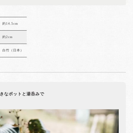
約14.5cm
約2cm
白竹（日本）
きなポットと湯呑みで