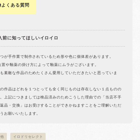
Qよくある質問
入前に知ってほしいイロイロ
一つが手作業で制作されているため形や色に個体差があります。
位置や釉薬の掛け方によって釉薬にムラがございます。
ても素敵な作品のためたくさん愛用していただきたいと思っていま
の作品はどれを１つとっても全く同じものは存在しない１点ものの
。上記につきましては検品済みのためこうした理由での「当店不手
返品・交換」はお受けすることができかねますことをご理解いただ
うお願いいたします。
の他
イロドリセレクト