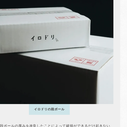
イロドリの段ボール
段ボールの厚みを改良したことによって破損ができるだけ起きない