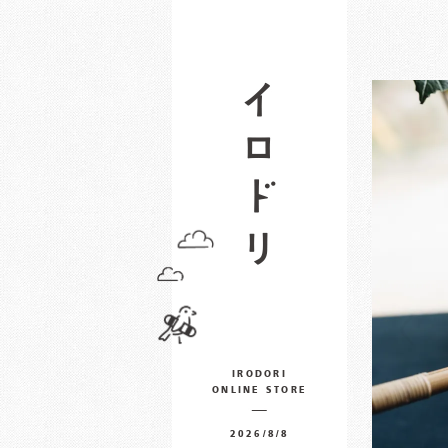
IRODORI
ONLINE STORE
2026/8/8