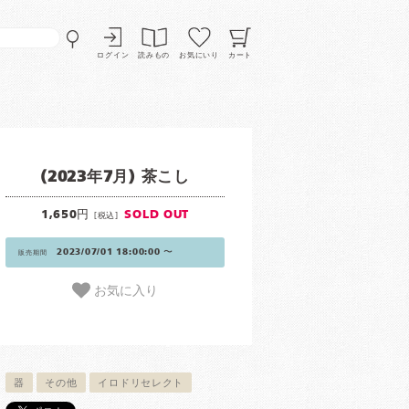
ログイン
読みもの
お気にいり
カート
(2023年7月) 茶こし
1,650円
SOLD OUT
[税込]
2023/07/01 18:00:00 〜
販売期間
お気に入り
器
その他
イロドリセレクト