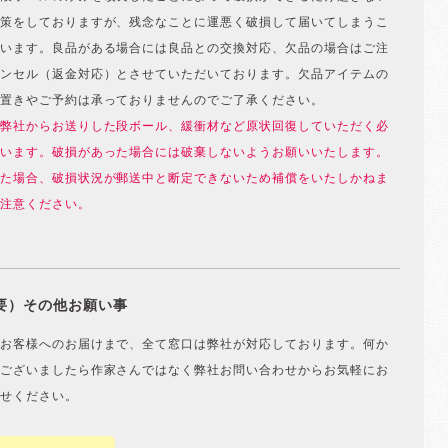
策をしておりますが、残念なことに運悪く破損して届いてしまうこ
います。良品がある場合には良品との交換対応、欠品の場合はご注
ンセル（返金対応）とさせていただいております。欠品アイテムの
置きやご予約は承っておりませんのでご了承ください。
弊社からお送りした段ボール、緩衝材など原状回復していただく必
います。破損があった場合には破棄しないようお願いいたします。
た場合、破損状況が郵送中と断定できないため補償をいたしかねま
注意ください。
要）その他お願い事
お客様へのお届けまで、全て窓口は弊社が対応しております。何か
ございましたら作家さんではなく弊社お問い合わせからお気軽にお
せください。