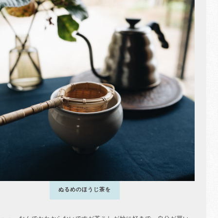
ぬるめのほうじ茶を