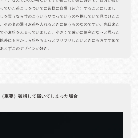
・・。なんでかわからないですが茶こしが妙に好きで、自分が買い
っていた茶こしをついでに皆様に自慢（紹介）することにしまし
しを買うなら竹のこういうやつっていうのを探していて見つけたこ
。その名の通りお茶を入れるときに使うものなのですが、先日来た
で小麦粉をふるっていました。小さくて確かに便利だな〜と思った
以外にも何かしら粉をちょっとフリフリしたいときにもおすすめで
あえずこのデザインが好き。
（重要）破損して届いてしまった場合