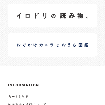
イロドリの読みもの
日常の様子など随時更新中です。
イロドリオーナーブログ
日常の様子など随時更新中です。
INFORMATION
カートを見る
配送方法・送料について