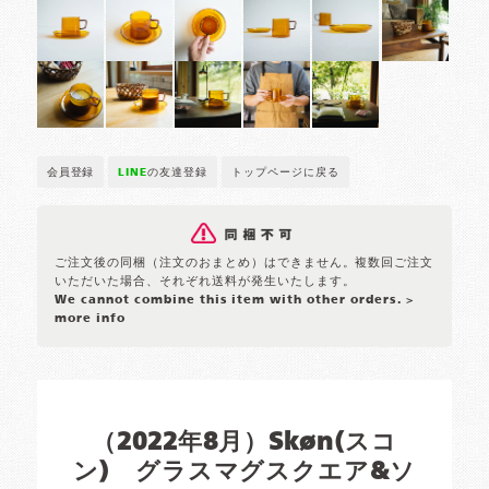
会員登録
LINE
の友達登録
トップページに戻る
ご注文後の同梱（注文のおまとめ）はできません。複数回ご注文
いただいた場合、それぞれ送料が発生いたします。
We cannot combine this item with other orders.
>
more info
（2022年8月）Skøn(スコ
ン) グラスマグスクエア&ソ