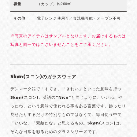
（カップ）約260ml
容量
電子レンジ使用可／食洗機可能・オーブン不可
その他
※写真のアイテムはサンプルとなります。お届けするものは
写真と同一ではございませんことをご了承ください。
Skøn(スコン)のガラスウェア
デンマーク語で「すてき」「きれい」といった意味を持つ
Skøn(スコン)。英語の”Nice”と同じように、いいね、や
ったね、という意味で使われる事もある言葉です。飾ったり
見せたりするだけの特別なものではなくて、毎日使う中で
「いいな」「素敵だな」と思えるもの。Skøn(スコン)は、
そんな日常を彩るためのグラスシリーズです。