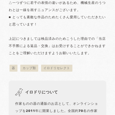
△一つずつに若干の表情の違いがあるため、機械生産のうつ
わとは一線を画すニュアンスがございます。
■ とっても素敵な作品のためたくさん愛用していただきたい
と思っています！
上記につきましては検品済みのためこうした理由での「当店
不手際による返品・交換」はお受けすることができかねます
ことをご理解いただけますようお願いいたします。
器
カップ類
イロドリセレクト
イロドリについて
作家ものの器の通販のお店として、オンラインショ
ップを2011年に開業しました。全国約70名の作家