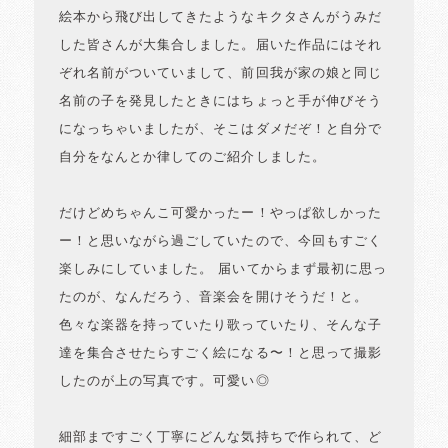
絵本から飛び出してきたようなキクタさんがうみだ
した皆さんが大集合しました。届いた作品にはそれ
ぞれ名前がついていまして、前回我が家の娘と同じ
名前の子を発見したときにはちょっと手が伸びそう
になっちゃいましたが、そこはダメだぞ！と自分で
自分をなんとか律してのご紹介しました。
だけどめちゃんこ可愛かったー！やっぱ欲しかった
ー！と思いながら過ごしていたので、今回もすごく
楽しみにしていました。 届いてからまず最初に思っ
たのが、なんだろう、音楽会を開けそうだ！と。
色々な楽器を持っていたり歌っていたり、そんな子
達を集合させたらすごく絵になる〜！と思って撮影
したのが上の写真です。可愛い◎
細部まですごく丁寧にどんな気持ちで作られて、ど