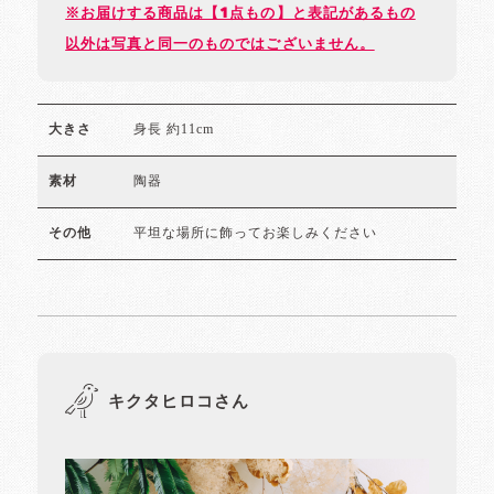
※お届けする商品は【1点もの】と表記があるもの
以外は写真と同一のものではございません。
身長 約11cm
大きさ
陶器
素材
平坦な場所に飾ってお楽しみください
その他
キクタヒロコさん