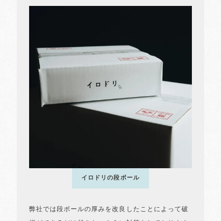
イロドリの段ボール
弊社では段ボールの厚みを改良したことによって破