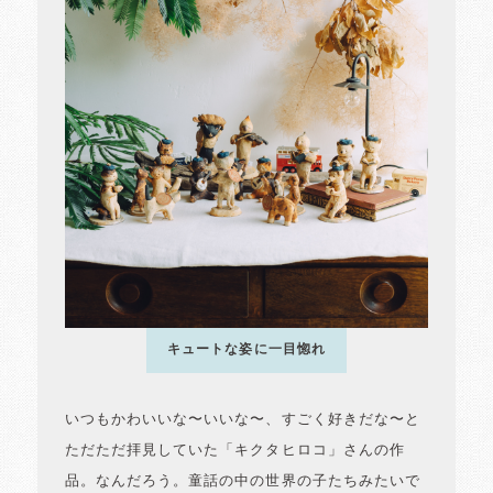
キュートな姿に一目惚れ
いつもかわいいな〜いいな〜、すごく好きだな〜と
ただただ拝見していた「キクタヒロコ」さんの作
品。なんだろう。童話の中の世界の子たちみたいで