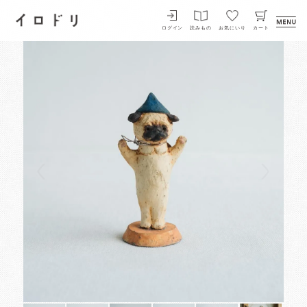
イロドリ
ログイン
読みもの
お気にいり
カート