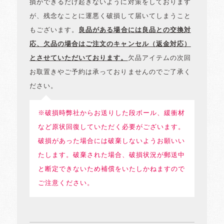
損ができるだけ起きないように対策をしております
が、残念なことに運悪く破損して届いてしまうこと
もございます。
良品がある場合には良品との交換対
応、欠品の場合はご注文のキャンセル（返金対応）
とさせていただいております。
欠品アイテムの次回
お取置きやご予約は承っておりませんのでご了承く
ださい。
※破損時弊社からお送りした段ボール、緩衝材
など原状回復していただく必要がございます。
破損があった場合には破棄しないようお願いい
たします。破棄された場合、破損状況が郵送中
と断定できないため補償をいたしかねますので
ご注意ください。