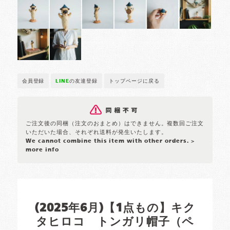
会員登録
LINE
の友達登録
トップページに戻る
ご注文後の同梱（注文のおまとめ）はできません。複数回ご注文
いただいた場合、それぞれ送料が発生いたします。
We cannot combine this item with other orders.
>
more info
(2025年6月)【1点もの】キク
タヒロコ トンガリ帽子（ペ