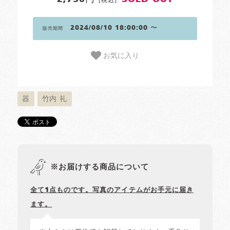
2024/08/10 18:00:00 〜
販売期間
お気に入り
器
竹内 礼
※お届けする商品について
全て1点ものです。写真のアイテムがお手元に届き
ます。