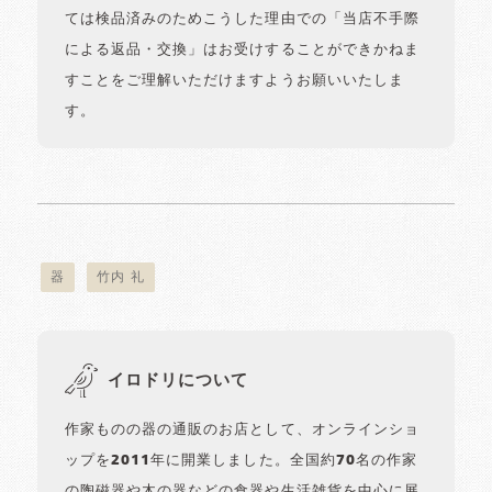
ては検品済みのためこうした理由での「当店不手際
による返品・交換」はお受けすることができかねま
すことをご理解いただけますようお願いいたしま
す。
器
竹内 礼
イロドリについて
作家ものの器の通販のお店として、オンラインショ
ップを2011年に開業しました。全国約70名の作家
の陶磁器や木の器などの食器や生活雑貨を中心に展