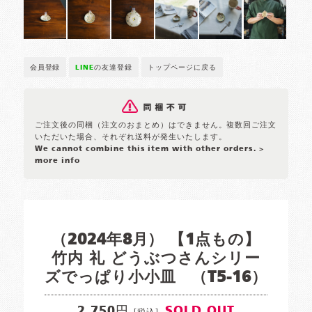
会員登録
LINE
の友達登録
トップページに戻る
ご注文後の同梱（注文のおまとめ）はできません。複数回ご注文
いただいた場合、それぞれ送料が発生いたします。
We cannot combine this item with other orders.
>
more info
（2024年8月） 【1点もの】
竹内 礼 どうぶつさんシリー
ズでっぱり小小皿 （T5-16）
2,750円
SOLD OUT
[税込]