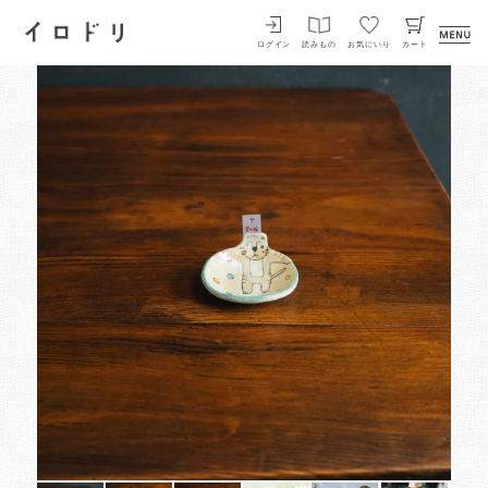
イロドリ
ログイン
読みもの
お気にいり
カート