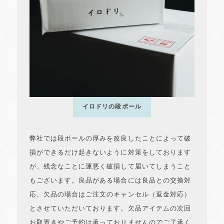
イロドリの段ボール
弊社では段ボールの厚みを改良したことによって破
損ができるだけ起きないように対策をしております
が、残念なことに運悪く破損して届いてしまうこと
もございます。良品がある場合には良品との交換対
応、欠品の場合はご注文のキャンセル（返金対応）
とさせていただいております。欠品アイテムの次回
お取置きやご予約は承っておりませんのでご了承く