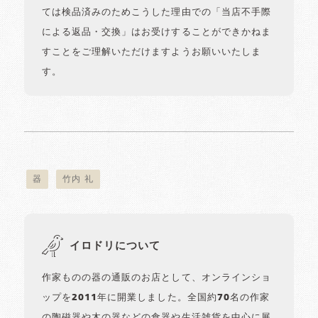
ては検品済みのためこうした理由での「当店不手際
による返品・交換」はお受けすることができかねま
すことをご理解いただけますようお願いいたしま
す。
器
竹内 礼
イロドリについて
作家ものの器の通販のお店として、オンラインショ
ップを2011年に開業しました。全国約70名の作家
の陶磁器や木の器などの食器や生活雑貨を中心に展