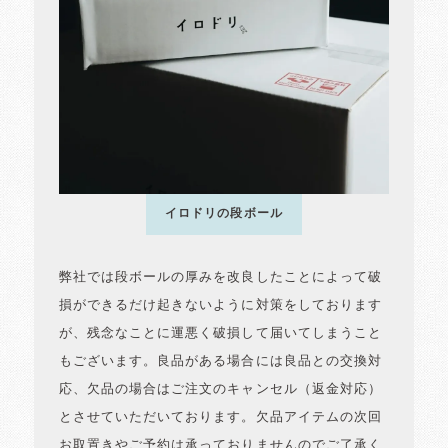
イロドリの段ボール
弊社では段ボールの厚みを改良したことによって破
損ができるだけ起きないように対策をしております
が、残念なことに運悪く破損して届いてしまうこと
もございます。良品がある場合には良品との交換対
応、欠品の場合はご注文のキャンセル（返金対応）
とさせていただいております。欠品アイテムの次回
お取置きやご予約は承っておりませんのでご了承く