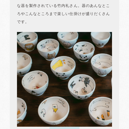
な器を製作されている竹内礼さん。器のあんなとこ
ろやこんなところまで楽しい仕掛けが盛りだくさん
です。