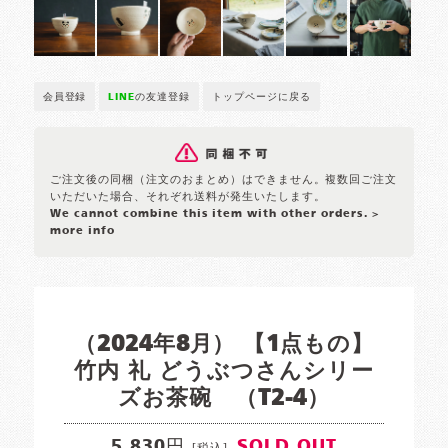
会員登録
LINE
の友達登録
トップページに戻る
ご注文後の同梱（注文のおまとめ）はできません。複数回ご注文
いただいた場合、それぞれ送料が発生いたします。
We cannot combine this item with other orders.
>
more info
（2024年8月） 【1点もの】
竹内 礼 どうぶつさんシリー
ズお茶碗 （T2-4）
5,830円
SOLD OUT
[税込]