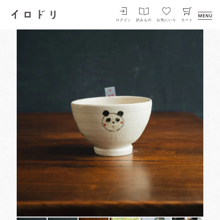
イロドリ
ログイン
読みもの
お気にいり
カート