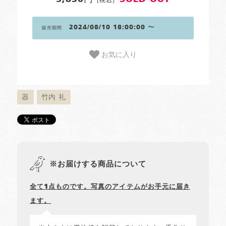
2024/08/10 18:00:00 〜
販売期間
お気に入り
器
竹内 礼
※お届けする商品について
全て1点ものです。写真のアイテムがお手元に届き
ます。