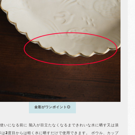
金彩がワンポイント◎
使いになる前に 陥入が目立たなくなるまできれいな水に晒す又は漬
等は2度目からは軽く水に晒すだけで使用できます。 ボウル、カップ