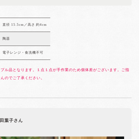
直径 15.5cm／高さ 約4cm
陶器
電子レンジ・食洗機不可
ンプル品となります。１点１点が手作業のため個体差がございます。ご指
せんのでご了承ください。
田葉子さん