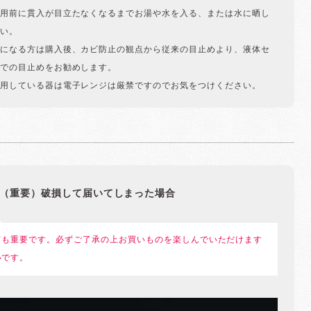
用前に貫入が目立たなくなるまでお湯や水を入る、または水に晒し
い。
になる方は購入後、カビ防止の観点から従来の目止めより、液体セ
での目止めをお勧めします。
用している器は電子レンジは厳禁ですのでお気をつけください。
（重要）破損して届いてしまった場合
ても重要です。必ずご了承の上お買いものを楽しんでいただけます
いです。