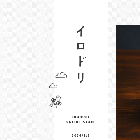
IRODORI
ONLINE STORE
2026/8/7